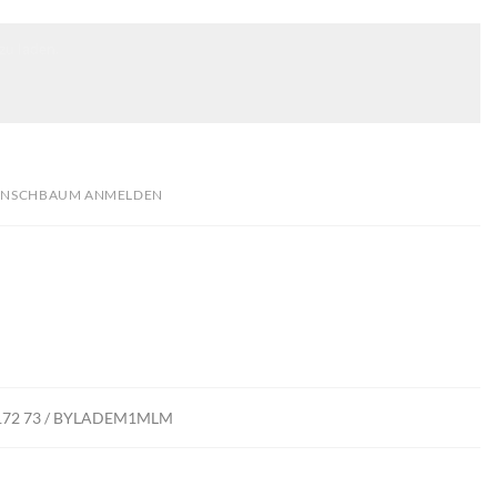
zu laden.
NSCHBAUM ANMELDEN
 4172 73 / BYLADEM1MLM