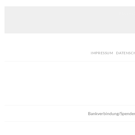
Klicken 
IMPRESSUM
DATENSC
Bankverbindung/Spende