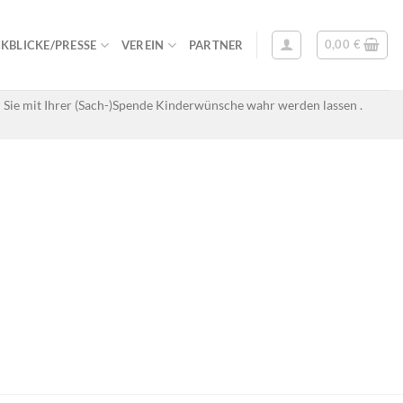
0,00
€
KBLICKE/PRESSE
VEREIN
PARTNER
 Sie mit Ihrer (Sach-)Spende Kinderwünsche wahr werden lassen .