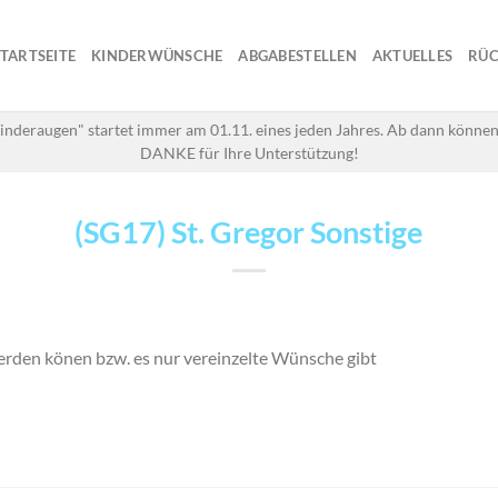
STARTSEITE
KINDERWÜNSCHE
ABGABESTELLEN
AKTUELLES
RÜC
inderaugen" startet immer am 01.11. eines jeden Jahres. Ab dann können
DANKE für Ihre Unterstützung!
(SG17) St. Gregor Sonstige
rden könen bzw. es nur vereinzelte Wünsche gibt