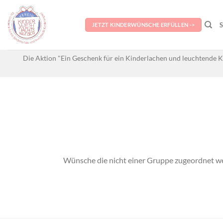
Skip
to
JETZT KINDERWÜNSCHE ERFÜLLEN ->
content
Die Aktion "Ein Geschenk für ein Kinderlachen und leuchtende K
Wünsche die nicht einer Gruppe zugeordnet we