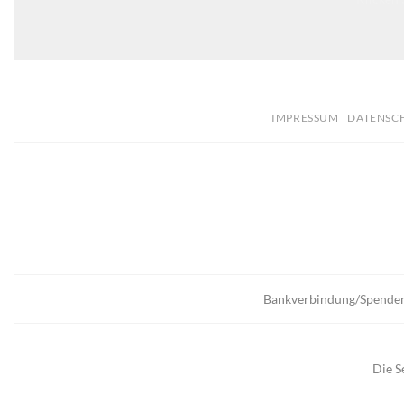
IMPRESSUM
DATENSC
Bankverbindung/Spende
Die S