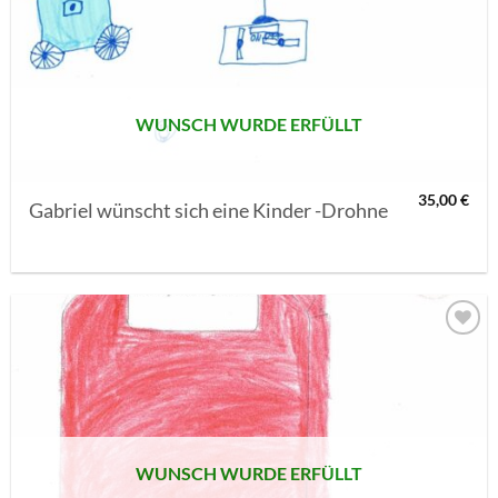
AUF MEINE
MERKLISTE
SETZEN
WUNSCH WURDE ERFÜLLT
35,00
€
Gabriel wünscht sich eine Kinder -Drohne
AUF MEINE
MERKLISTE
SETZEN
WUNSCH WURDE ERFÜLLT