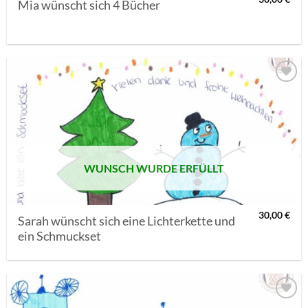
Mia wünscht sich 4 Bücher
AUF MEINE
MERKLISTE
SETZEN
WUNSCH WURDE ERFÜLLT
30,00
€
Sarah wünscht sich eine Lichterkette und
ein Schmuckset