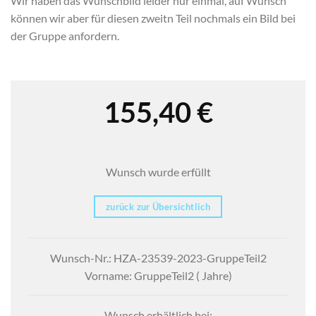
Wir haben das Wunschbild leider nur einmal, auf Wunsch
können wir aber für diesen zweitn Teil nochmals ein Bild bei
der Gruppe anfordern.
155,40
€
Wunsch wurde erfüllt
zurück zur Übersichtlich
Wunsch-Nr.: HZA-23539-2023-GruppeTeil2
Vorname: GruppeTeil2 ( Jahre)
Wunsch erhältlich bei: