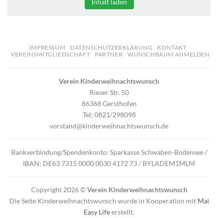
Inhalt laden
IMPRESSUM
DATENSCHUTZERKLÄRUNG
KONTAKT
VEREINSMITGLIEDSCHAFT
PARTNER
WUNSCHBAUM ANMELDEN
Verein Kinderweihnachtswunsch
Rieser Str. 50
86368 Gersthofen
Tel: 0821/298098
vorstand@kinderweihnachtswunsch.de
Bankverbindung/Spendenkonto: Sparkasse Schwaben-Bodensee /
IBAN: DE63 7315 0000 0030 4172 73 / BYLADEM1MLM
Copyright 2026 ©
Verein Kinderweihnachtswunsch
Die Seite Kinderweihnachtswunsch wurde in Kooperation mit
Mai
Easy Life
erstellt.