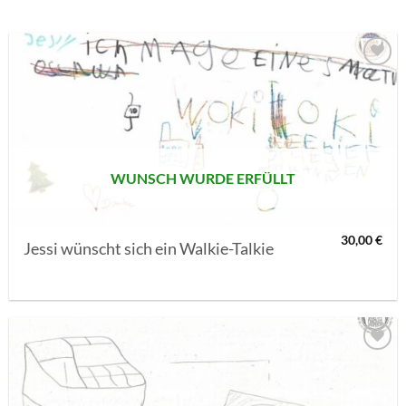
AUF MEINE
MERKLISTE
SETZEN
WUNSCH WURDE ERFÜLLT
30,00
€
Jessi wünscht sich ein Walkie-Talkie
AUF MEINE
MERKLISTE
SETZEN