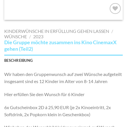
AUF MEINE
MERKLISTE
KINDERWÜNSCHE IN ERFÜLLUNG GEHEN LASSEN
/
SETZEN
WÜNSCHE
/
2023
Die Gruppe möchte zusammen ins Kino CinemaxX
gehen (Teil2)
BESCHREIBUNG
Wir haben den Gruppenwunsch auf zwei Wünsche aufgeteilt
insgesamt sind es 12 Kinder im Alter von 8-14 Jahren
Hier erfüllen Sie den Wunsch für 6 Kinder
6x Gutscheinbox 2D á 25,90 EUR (je 2x Kinoeintritt, 2x
Softdrink, 2x Popkorn klein in Geschenkbox)