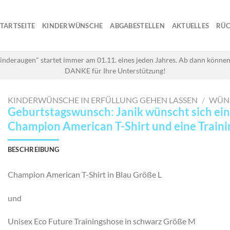
STARTSEITE
KINDERWÜNSCHE
ABGABESTELLEN
AKTUELLES
RÜC
inderaugen" startet immer am 01.11. eines jeden Jahres. Ab dann können
DANKE für Ihre Unterstützung!
KINDERWÜNSCHE IN ERFÜLLUNG GEHEN LASSEN
/
WÜN
Geburtstagswunsch: Janik wünscht sich ein
Champion American T-Shirt und eine Train
BESCHREIBUNG
Champion American T-Shirt in Blau Größe L
und
Unisex Eco Future Trainingshose in schwarz Größe M