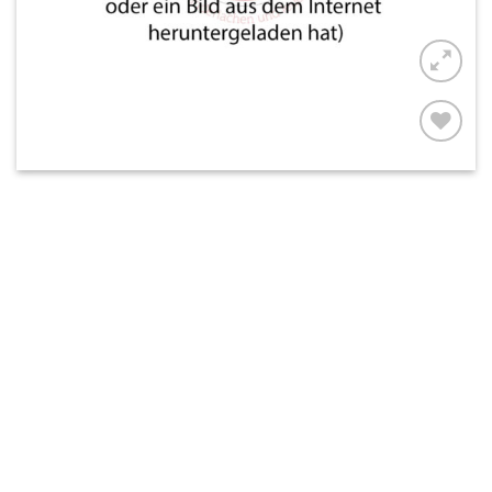
AUF MEINE
MERKLISTE
SETZEN