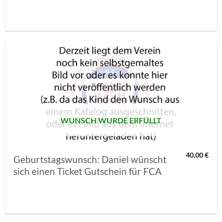
AUF MEINE
MERKLISTE
SETZEN
WUNSCH WURDE ERFÜLLT
40,00
€
Geburtstagswunsch: Daniel wünscht
sich einen Ticket Gutschein für FCA