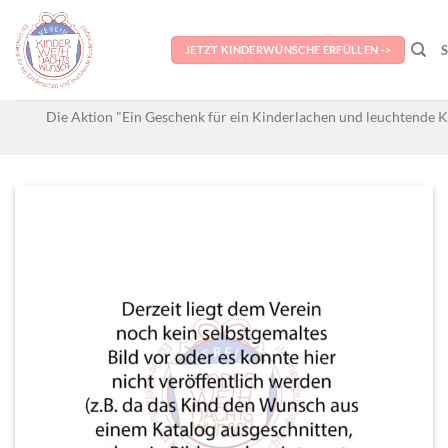
Skip
to
JETZT KINDERWÜNSCHE ERFÜLLEN ->
content
Die Aktion "Ein Geschenk für ein Kinderlachen und leuchtende K