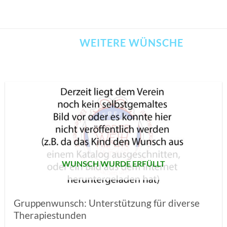
WEITERE WÜNSCHE
AUF MEINE
MERKLISTE
SETZEN
WUNSCH WURDE ERFÜLLT
Gruppenwunsch: Unterstützung für diverse
Therapiestunden