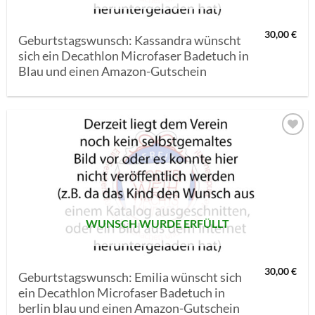
30,00
€
Geburtstagswunsch: Kassandra wünscht
sich ein Decathlon Microfaser Badetuch in
Blau und einen Amazon-Gutschein
AUF MEINE
MERKLISTE
SETZEN
WUNSCH WURDE ERFÜLLT
30,00
€
Geburtstagswunsch: Emilia wünscht sich
ein Decathlon Microfaser Badetuch in
berlin blau und einen Amazon-Gutschein