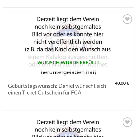
AUF MEINE
MERKLISTE
SETZEN
WUNSCH WURDE ERFÜLLT
40,00
€
Geburtstagswunsch: Daniel wünscht sich
einen Ticket Gutschein für FCA
AUF MEINE