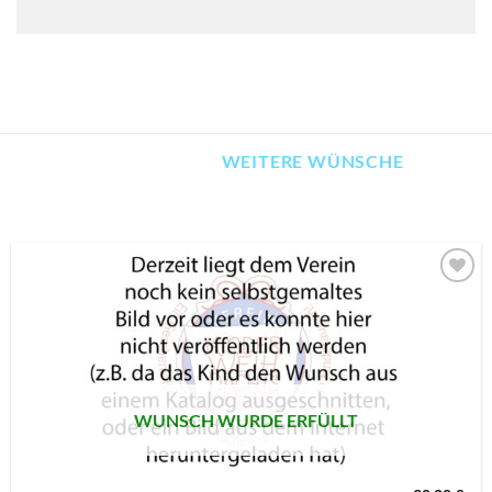
WEITERE WÜNSCHE
AUF MEINE
MERKLISTE
SETZEN
WUNSCH WURDE ERFÜLLT