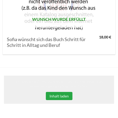
WUNSCH WURDE ERFÜLLT
18,00
€
Sofia wünscht sich das Buch Schritt für
Schritt in Alltag und Beruf
Klicken Sie auf den unteren Button, um den Inhalt von
erweiterungen.gooding.de zu laden.
Inhalt laden