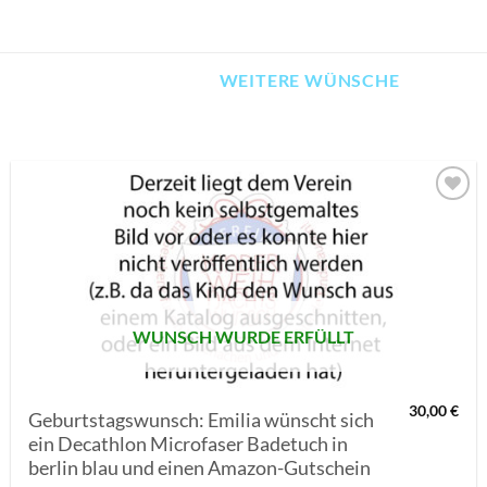
WEITERE WÜNSCHE
AUF MEINE
MERKLISTE
SETZEN
WUNSCH WURDE ERFÜLLT
30,00
€
Geburtstagswunsch: Emilia wünscht sich
ein Decathlon Microfaser Badetuch in
berlin blau und einen Amazon-Gutschein