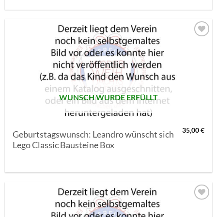
AUF MEINE
MERKLISTE
SETZEN
WUNSCH WURDE ERFÜLLT
35,00
€
Geburtstagswunsch: Leandro wünscht sich
Lego Classic Bausteine Box
AUF MEINE
MERKLISTE