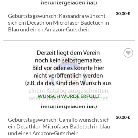
30,00
€
Geburtstagswunsch: Kassandra wünscht
sich ein Decathlon Microfaser Badetuch in
Blau und einen Amazon-Gutschein
AUF MEINE
MERKLISTE
SETZEN
WUNSCH WURDE ERFÜLLT
30,00
€
Geburtstagswunsch: Camillo wünscht sich
ein Decathlon Microfaser Badetuch in blau
und einen Amazon-Gutschein