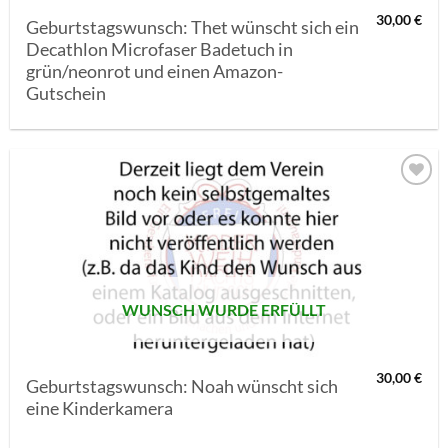
30,00
€
Geburtstagswunsch: Thet wünscht sich ein
Decathlon Microfaser Badetuch in
grün/neonrot und einen Amazon-
Gutschein
AUF MEINE
MERKLISTE
SETZEN
WUNSCH WURDE ERFÜLLT
30,00
€
Geburtstagswunsch: Noah wünscht sich
eine Kinderkamera