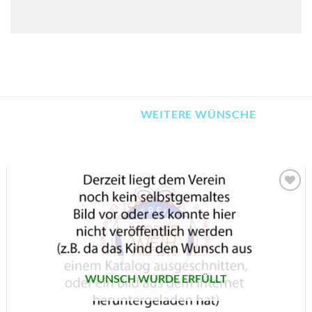
WEITERE WÜNSCHE
AUF MEINE
MERKLISTE
SETZEN
WUNSCH WURDE ERFÜLLT