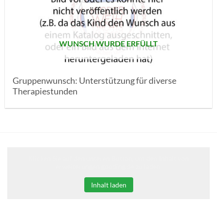
SETZEN
WUNSCH WURDE ERFÜLLT
Gruppenwunsch: Unterstützung für diverse
Therapiestunden
Klicken Sie auf den unteren Button, um den Inhalt von
erweiterungen.gooding.de zu laden.
Inhalt laden