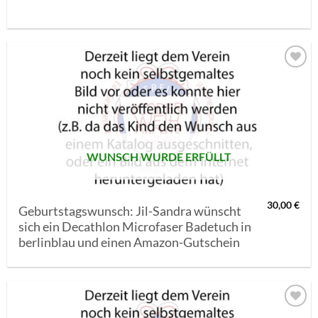
AUF MEINE
MERKLISTE
SETZEN
WUNSCH WURDE ERFÜLLT
30,00
€
Geburtstagswunsch: Jil-Sandra wünscht
sich ein Decathlon Microfaser Badetuch in
berlinblau und einen Amazon-Gutschein