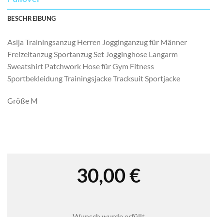
BESCHREIBUNG
Asija Trainingsanzug Herren Jogginganzug für Männer
Freizeitanzug Sportanzug Set Jogginghose Langarm
Sweatshirt Patchwork Hose für Gym Fitness
Sportbekleidung Trainingsjacke Tracksuit Sportjacke
Größe M
30,00
€
Wunsch wurde erfüllt