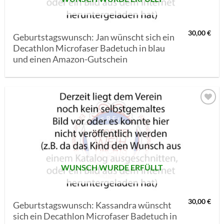
30,00
€
Geburtstagswunsch: Jan wünscht sich ein
Decathlon Microfaser Badetuch in blau
und einen Amazon-Gutschein
AUF MEINE
MERKLISTE
SETZEN
WUNSCH WURDE ERFÜLLT
30,00
€
Geburtstagswunsch: Kassandra wünscht
sich ein Decathlon Microfaser Badetuch in