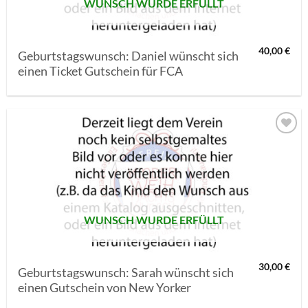
WUNSCH WURDE ERFÜLLT
40,00
€
Geburtstagswunsch: Daniel wünscht sich
einen Ticket Gutschein für FCA
AUF MEINE
MERKLISTE
SETZEN
WUNSCH WURDE ERFÜLLT
30,00
€
Geburtstagswunsch: Sarah wünscht sich
einen Gutschein von New Yorker