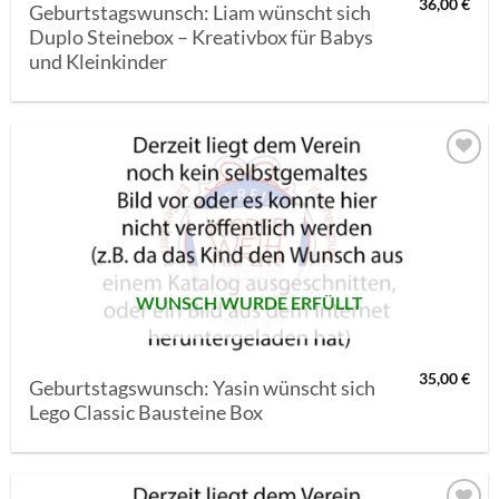
36,00
€
Geburtstagswunsch: Liam wünscht sich
Duplo Steinebox – Kreativbox für Babys
und Kleinkinder
AUF MEINE
MERKLISTE
SETZEN
WUNSCH WURDE ERFÜLLT
35,00
€
Geburtstagswunsch: Yasin wünscht sich
Lego Classic Bausteine Box