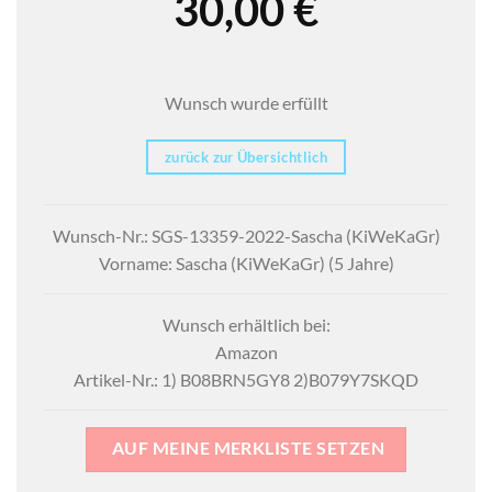
30,00
€
Wunsch wurde erfüllt
zurück zur Übersichtlich
Wunsch-Nr.: SGS-13359-2022-Sascha (KiWeKaGr)
Vorname: Sascha (KiWeKaGr) (5 Jahre)
Wunsch erhältlich bei:
Amazon
Artikel-Nr.: 1) B08BRN5GY8 2)B079Y7SKQD
AUF MEINE MERKLISTE SETZEN