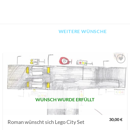
WEITERE WÜNSCHE
AUF MEINE
MERKLISTE
SETZEN
WUNSCH WURDE ERFÜLLT
30,00
€
Roman wünscht sich Lego City Set