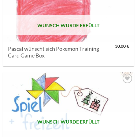
SETZEN
WUNSCH WURDE ERFÜLLT
30,00
€
Pascal wünscht sich Pokemon Training
Card Game Box
AUF MEINE
MERKLISTE
SETZEN
WUNSCH WURDE ERFÜLLT