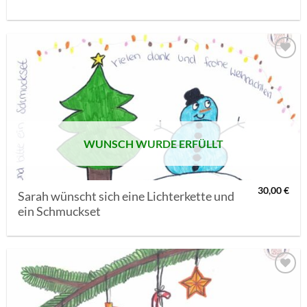
AUF MEINE
MERKLISTE
SETZEN
WUNSCH WURDE ERFÜLLT
30,00
€
Sarah wünscht sich eine Lichterkette und
ein Schmuckset
AUF MEINE
MERKLISTE