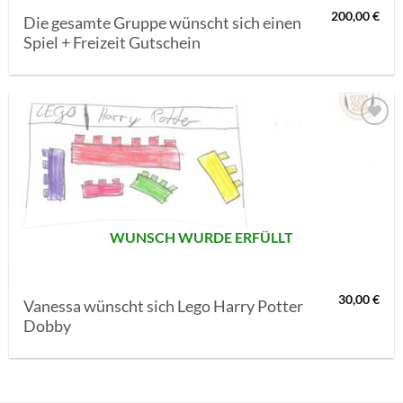
200,00
€
Die gesamte Gruppe wünscht sich einen
Spiel + Freizeit Gutschein
AUF MEINE
MERKLISTE
SETZEN
WUNSCH WURDE ERFÜLLT
30,00
€
Vanessa wünscht sich Lego Harry Potter
Dobby