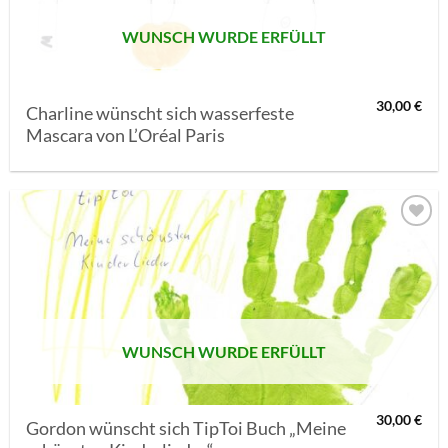
WUNSCH WURDE ERFÜLLT
30,00
€
Charline wünscht sich wasserfeste
Mascara von L’Oréal Paris
AUF MEINE
MERKLISTE
SETZEN
WUNSCH WURDE ERFÜLLT
30,00
€
Gordon wünscht sich TipToi Buch „Meine