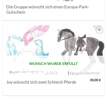
Die Gruppe wünscht sich einen Europa-Park-
Gutschein
AUF MEINE
MERKLISTE
SETZEN
WUNSCH WURDE ERFÜLLT
30,00
€
Joy wünscht sich zwei Schleich Pferde