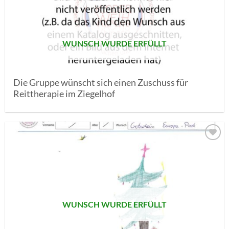
SETZEN
WUNSCH WURDE ERFÜLLT
Die Gruppe wünscht sich einen Zuschuss für
Reittherapie im Ziegelhof
AUF MEINE
MERKLISTE
SETZEN
WUNSCH WURDE ERFÜLLT