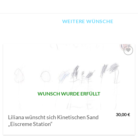
WEITERE WÜNSCHE
AUF MEINE
MERKLISTE
SETZEN
WUNSCH WURDE ERFÜLLT
30,00
€
Liliana wünscht sich Kinetischen Sand
„Eiscreme Station“