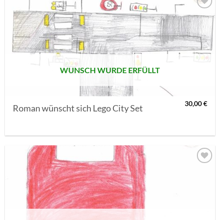
AUF MEINE
MERKLISTE
SETZEN
WUNSCH WURDE ERFÜLLT
30,00
€
Roman wünscht sich Lego City Set
AUF MEINE
MERKLISTE
SETZEN