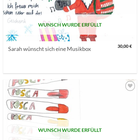
SETZEN
WUNSCH WURDE ERFÜLLT
30,00
€
Sarah wünscht sich eine Musikbox
AUF MEINE
MERKLISTE
SETZEN
WUNSCH WURDE ERFÜLLT