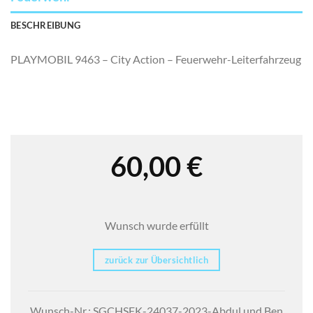
BESCHREIBUNG
PLAYMOBIL 9463 – City Action – Feuerwehr-Leiterfahrzeug
60,00
€
Wunsch wurde erfüllt
zurück zur Übersichtlich
Wunsch-Nr.: SGCHSFK-24037-2023-Abdul und Ben