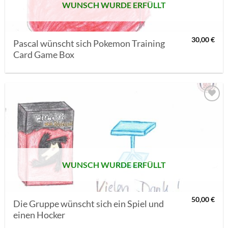
WUNSCH WURDE ERFÜLLT
30,00
€
Pascal wünscht sich Pokemon Training
Card Game Box
AUF MEINE
MERKLISTE
SETZEN
WUNSCH WURDE ERFÜLLT
50,00
€
Die Gruppe wünscht sich ein Spiel und
einen Hocker