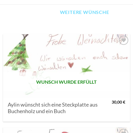
WEITERE WÜNSCHE
AUF MEINE
MERKLISTE
SETZEN
WUNSCH WURDE ERFÜLLT
30,00
€
Aylin wünscht sich eine Steckplatte aus
Buchenholz und ein Buch