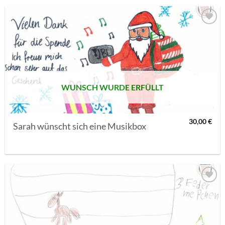
AUF MEINE
MERKLISTE
SETZEN
WUNSCH WURDE ERFÜLLT
30,00
€
Sarah wünscht sich eine Musikbox
AUF MEINE
MERKLISTE
SETZEN