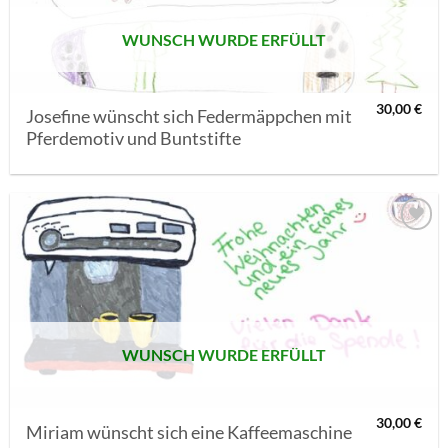
WUNSCH WURDE ERFÜLLT
30,00
€
Josefine wünscht sich Federmäppchen mit
Pferdemotiv und Buntstifte
AUF MEINE
MERKLISTE
SETZEN
WUNSCH WURDE ERFÜLLT
30,00
€
Miriam wünscht sich eine Kaffeemaschine