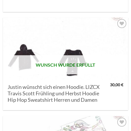
AUF MEINE
MERKLISTE
SETZEN
WUNSCH WURDE ERFÜLLT
30,00
€
Justin wünscht sich einen Hoodie. LIZCX
Travis Scott Frühling und Herbst Hoodie
Hip Hop Sweatshirt Herren und Damen