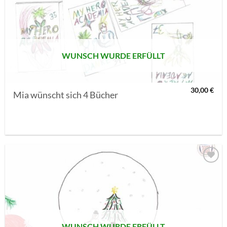
AUF MEINE
MERKLISTE
SETZEN
WUNSCH WURDE ERFÜLLT
30,00
€
Mia wünscht sich 4 Bücher
AUF MEINE
MERKLISTE
SETZEN
WUNSCH WURDE ERFÜLLT