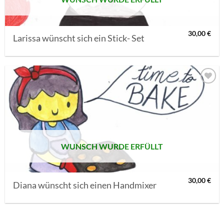
30,00
€
Larissa wünscht sich ein Stick- Set
AUF MEINE
MERKLISTE
SETZEN
WUNSCH WURDE ERFÜLLT
30,00
€
Diana wünscht sich einen Handmixer