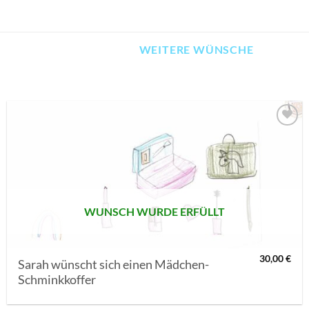
WEITERE WÜNSCHE
AUF MEINE
MERKLISTE
SETZEN
WUNSCH WURDE ERFÜLLT
30,00
€
Sarah wünscht sich einen Mädchen-
Schminkkoffer