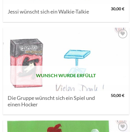
30,00
€
Jessi wünscht sich ein Walkie-Talkie
AUF MEINE
MERKLISTE
SETZEN
WUNSCH WURDE ERFÜLLT
50,00
€
Die Gruppe wünscht sich ein Spiel und
einen Hocker