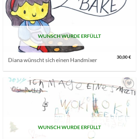
AUF MEINE
MERKLISTE
SETZEN
WUNSCH WURDE ERFÜLLT
30,00
€
Diana wünscht sich einen Handmixer
AUF MEINE
MERKLISTE
SETZEN
WUNSCH WURDE ERFÜLLT