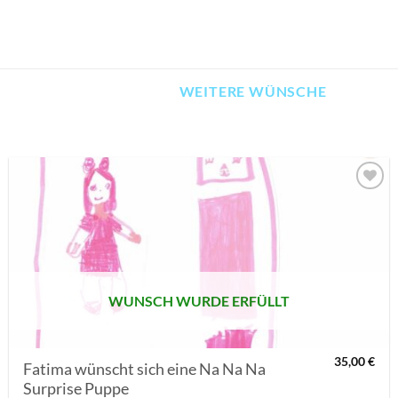
WEITERE WÜNSCHE
AUF MEINE
MERKLISTE
SETZEN
WUNSCH WURDE ERFÜLLT
35,00
€
Fatima wünscht sich eine Na Na Na
Surprise Puppe