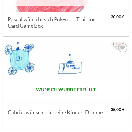
30,00
€
Pascal wünscht sich Pokemon Training
Card Game Box
AUF MEINE
MERKLISTE
SETZEN
WUNSCH WURDE ERFÜLLT
35,00
€
Gabriel wünscht sich eine Kinder -Drohne