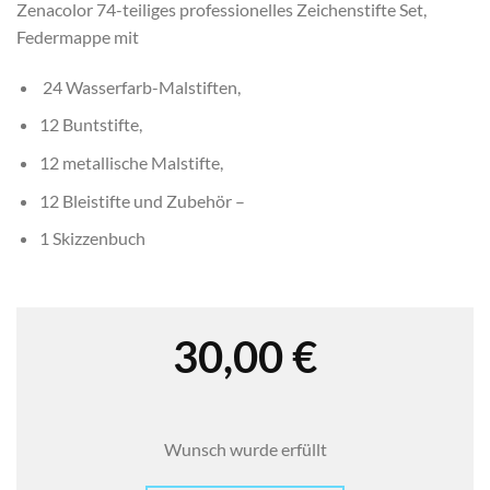
Zenacolor 74-teiliges professionelles Zeichenstifte Set,
Federmappe mit
24 Wasserfarb-Malstiften,
12 Buntstifte,
12 metallische Malstifte,
12 Bleistifte und Zubehör –
1 Skizzenbuch
30,00
€
Wunsch wurde erfüllt