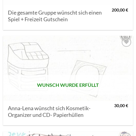
200,00
€
Die gesamte Gruppe wünscht sich einen
Spiel + Freizeit Gutschein
AUF MEINE
MERKLISTE
SETZEN
WUNSCH WURDE ERFÜLLT
30,00
€
Anna-Lena wünscht sich Kosmetik-
Organizer und CD- Papierhüllen