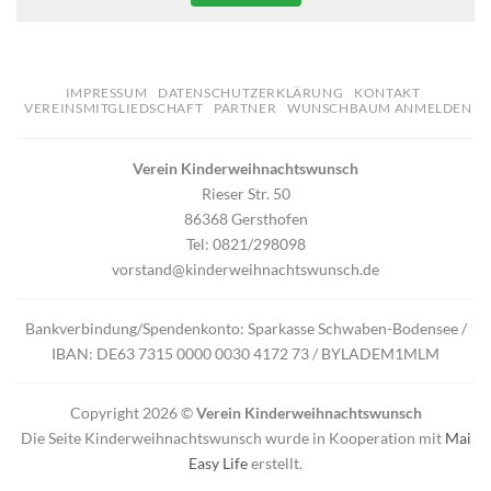
IMPRESSUM
DATENSCHUTZERKLÄRUNG
KONTAKT
VEREINSMITGLIEDSCHAFT
PARTNER
WUNSCHBAUM ANMELDEN
Verein Kinderweihnachtswunsch
Rieser Str. 50
86368 Gersthofen
Tel: 0821/298098
vorstand@kinderweihnachtswunsch.de
Bankverbindung/Spendenkonto: Sparkasse Schwaben-Bodensee /
IBAN: DE63 7315 0000 0030 4172 73 / BYLADEM1MLM
Copyright 2026 ©
Verein Kinderweihnachtswunsch
Die Seite Kinderweihnachtswunsch wurde in Kooperation mit
Mai
Easy Life
erstellt.