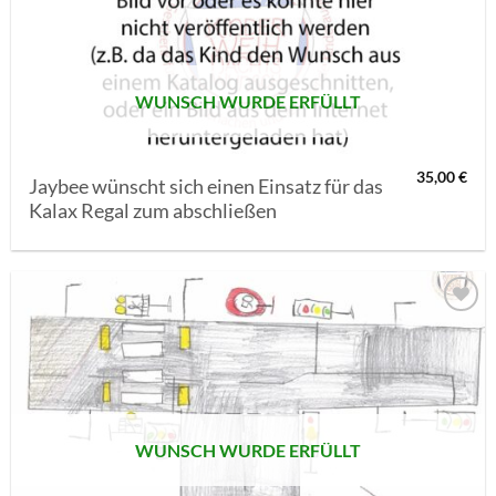
MERKLISTE
SETZEN
WUNSCH WURDE ERFÜLLT
35,00
€
Jaybee wünscht sich einen Einsatz für das
Kalax Regal zum abschließen
AUF MEINE
MERKLISTE
SETZEN
WUNSCH WURDE ERFÜLLT