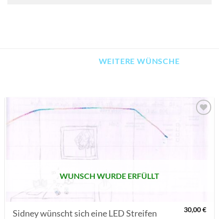
WEITERE WÜNSCHE
AUF MEINE
MERKLISTE
SETZEN
WUNSCH WURDE ERFÜLLT
30,00
€
Sidney wünscht sich eine LED Streifen