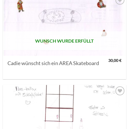
AUF MEINE
MERKLISTE
SETZEN
WUNSCH WURDE ERFÜLLT
30,00
€
Cadie wünscht sich ein AREA Skateboard
AUF MEINE
MERKLISTE
SETZEN