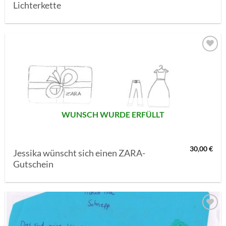
Lichterkette
AUF MEINE
MERKLISTE
SETZEN
WUNSCH WURDE ERFÜLLT
30,00
€
Jessika wünscht sich einen ZARA-
Gutschein
AUF MEINE