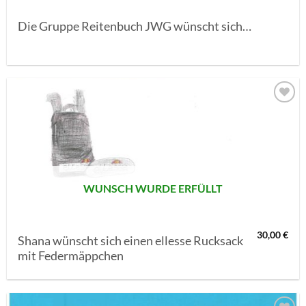
Die Gruppe Reitenbuch JWG wünscht sich…
AUF MEINE
MERKLISTE
SETZEN
WUNSCH WURDE ERFÜLLT
30,00
€
Shana wünscht sich einen ellesse Rucksack
mit Federmäppchen