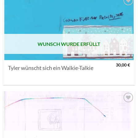
AUF MEINE
MERKLISTE
SETZEN
WUNSCH WURDE ERFÜLLT
30,00
€
Tyler wünscht sich ein Walkie-Talkie
AUF MEINE
MERKLISTE
SETZEN