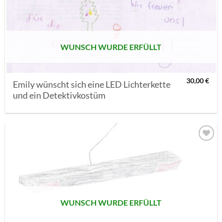
MERKLISTE
SETZEN
WUNSCH WURDE ERFÜLLT
30,00
€
Emily wünscht sich eine LED Lichterkette
und ein Detektivkostüm
AUF MEINE
MERKLISTE
SETZEN
WUNSCH WURDE ERFÜLLT