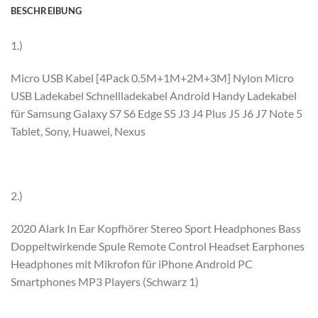
BESCHREIBUNG
1.)
Micro USB Kabel [4Pack 0.5M+1M+2M+3M] Nylon Micro
USB Ladekabel Schnellladekabel Android Handy Ladekabel
für Samsung Galaxy S7 S6 Edge S5 J3 J4 Plus J5 J6 J7 Note 5
Tablet, Sony, Huawei, Nexus
2.)
2020 Alark In Ear Kopfhörer Stereo Sport Headphones Bass
Doppeltwirkende Spule Remote Control Headset Earphones
Headphones mit Mikrofon für iPhone Android PC
Smartphones MP3 Players (Schwarz 1)