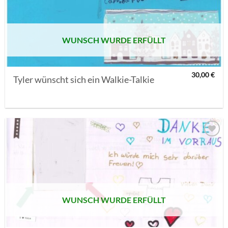
SETZEN
WUNSCH WURDE ERFÜLLT
30,00
€
Tyler wünscht sich ein Walkie-Talkie
AUF MEINE
MERKLISTE
SETZEN
WUNSCH WURDE ERFÜLLT