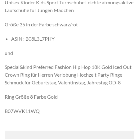
Unisex Kinder Kids Sport Turnschuhe Leichte atmungsaktive
Laufschuhe für Jungen Mädchen
Größe 35 in der Farbe schwarz/rot
ASIN :
B08L3L7PHY
und
Special&kind Preferred Fashion Hip Hop 18K Gold Iced Out
Crown Ring für Herren Verlobung Hochzeit Party Ringe
Schmuck für Geburtstag, Valentinstag, Jahrestag GD-8
Ring Größe 8 Farbe Gold
B07WVK11WQ