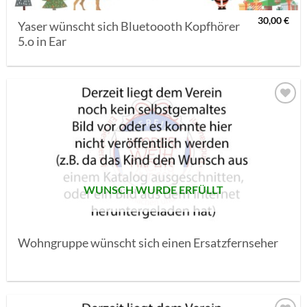
30,00
€
Yaser wünscht sich Bluetoooth Kopfhörer
5.o in Ear
AUF MEINE
MERKLISTE
SETZEN
WUNSCH WURDE ERFÜLLT
Wohngruppe wünscht sich einen Ersatzfernseher