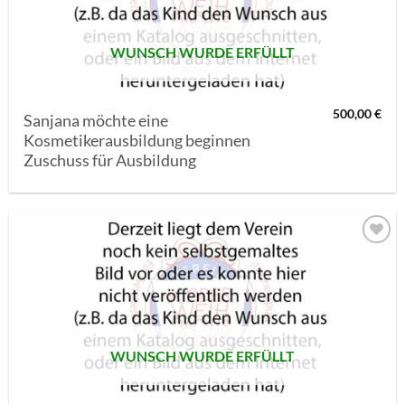
WUNSCH WURDE ERFÜLLT
500,00
€
Sanjana möchte eine
Kosmetikerausbildung beginnen
Zuschuss für Ausbildung
AUF MEINE
MERKLISTE
SETZEN
WUNSCH WURDE ERFÜLLT