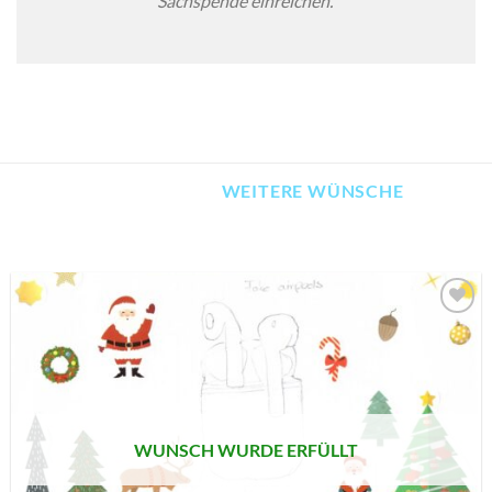
Sachspende einreichen.
WEITERE WÜNSCHE
AUF MEINE
MERKLISTE
SETZEN
WUNSCH WURDE ERFÜLLT