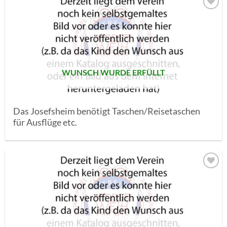
AUF MEINE
MERKLISTE
SETZEN
WUNSCH WURDE ERFÜLLT
Das Josefsheim benötigt Taschen/Reisetaschen
für Ausflüge etc.
AUF MEINE
MERKLISTE
SETZEN