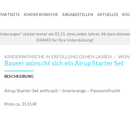
STARTSEITE
KINDERWÜNSCHE
ABGABESTELLEN
AKTUELLES
RÜC
inderaugen" startet immer am 01.11. eines jeden Jahres. Ab dann können
DANKE für Ihre Unterstützung!
KINDERWÜNSCHE IN ERFÜLLUNG GEHEN LASSEN
/
WÜN
Baseer wünscht sich ein Airup Starter Set
BESCHREIBUNG
Airup Starter-Set anthrazit – lime/orange – Passionsfrucht
Preis ca. 35 EUR