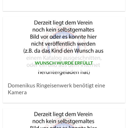
AUF MEINE
MERKLISTE
SETZEN
WUNSCH WURDE ERFÜLLT
Domenikus Ringeisenwerk benötigt eine
Kamera
AUF MEINE