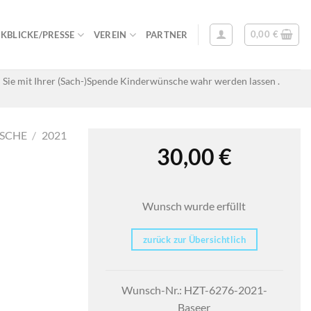
0,00
€
KBLICKE/PRESSE
VEREIN
PARTNER
 Sie mit Ihrer (Sach-)Spende Kinderwünsche wahr werden lassen .
SCHE
/
2021
30,00
€
Wunsch wurde erfüllt
zurück zur Übersichtlich
Wunsch-Nr.: HZT-6276-2021-
Baseer