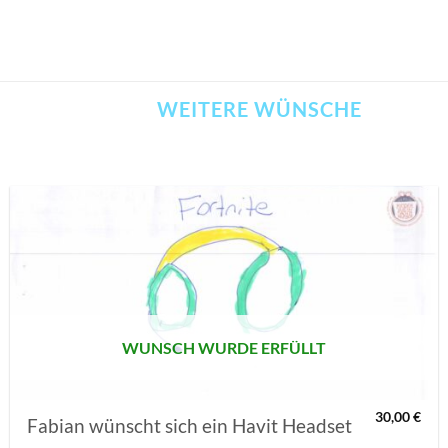
WEITERE WÜNSCHE
AUF MEINE
MERKLISTE
SETZEN
WUNSCH WURDE ERFÜLLT
30,00
€
Fabian wünscht sich ein Havit Headset