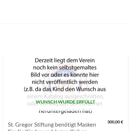
AUF MEINE
MERKLISTE
SETZEN
WUNSCH WURDE ERFÜLLT
300,00
€
St. Gregor Stiftung benötigt Masken