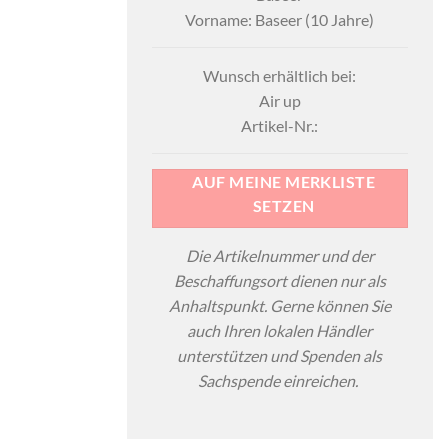
Vorname: Baseer (10 Jahre)
Wunsch erhältlich bei:
Air up
Artikel-Nr.:
AUF MEINE MERKLISTE
SETZEN
Die Artikelnummer und der
Beschaffungsort dienen nur als
Anhaltspunkt. Gerne können Sie
auch Ihren lokalen Händler
unterstützen und Spenden als
Sachspende einreichen.