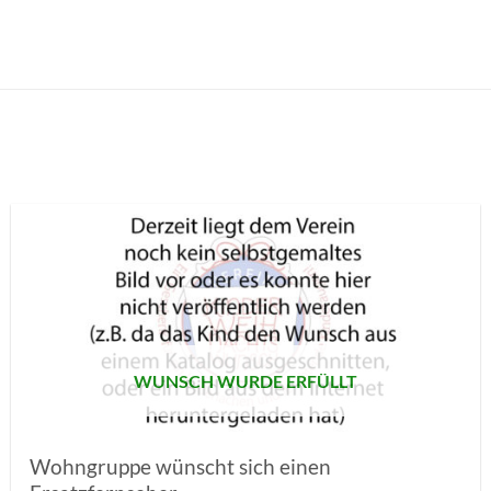
AUF MEINE
MERKLISTE
SETZEN
WUNSCH WURDE ERFÜLLT
Wohngruppe wünscht sich einen