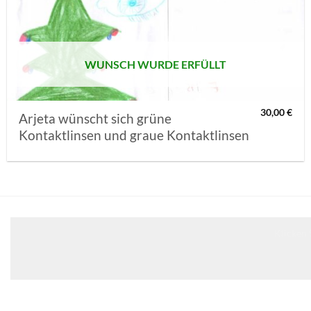
MERKLISTE
SETZEN
WUNSCH WURDE ERFÜLLT
30,00
€
Arjeta wünscht sich grüne
Kontaktlinsen und graue Kontaktlinsen
Klicken 