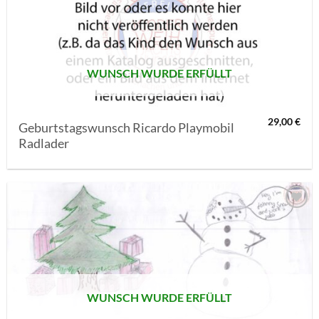
MERKLISTE
SETZEN
WUNSCH WURDE ERFÜLLT
29,00
€
Geburtstagswunsch Ricardo Playmobil
Radlader
AUF MEINE
MERKLISTE
SETZEN
WUNSCH WURDE ERFÜLLT