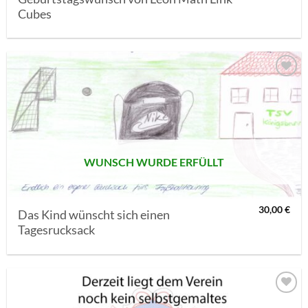
Cubes
AUF MEINE
MERKLISTE
SETZEN
WUNSCH WURDE ERFÜLLT
30,00
€
Das Kind wünscht sich einen
Tagesrucksack
AUF MEINE