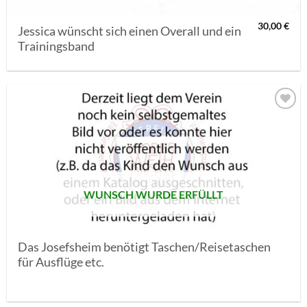
30,00
€
Jessica wünscht sich einen Overall und ein
Trainingsband
AUF MEINE
MERKLISTE
SETZEN
WUNSCH WURDE ERFÜLLT
Das Josefsheim benötigt Taschen/Reisetaschen
für Ausflüge etc.