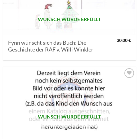
WUNSCH WURDE ERFÜLLT
30,00
€
Fynn wünscht sich das Buch: Die
Geschichte der RAF v. Willi Winkler
AUF MEINE
MERKLISTE
SETZEN
WUNSCH WURDE ERFÜLLT