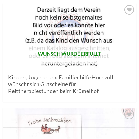
AUF MEINE
MERKLISTE
SETZEN
WUNSCH WURDE ERFÜLLT
Kinder-, Jugend- und Familienhilfe Hochzoll
wünscht sich Gutscheine für
Reittherapiestunden beim Krümelhof
AUF MEINE
MERKLISTE
SETZEN