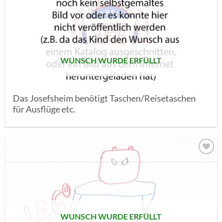
AUF MEINE
MERKLISTE
SETZEN
WUNSCH WURDE ERFÜLLT
Das Josefsheim benötigt Taschen/Reisetaschen
für Ausflüge etc.
AUF MEINE
MERKLISTE
SETZEN
WUNSCH WURDE ERFÜLLT