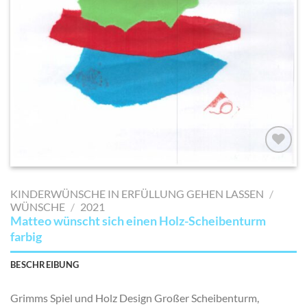
AUF MEINE
MERKLISTE
KINDERWÜNSCHE IN ERFÜLLUNG GEHEN LASSEN
/
SETZEN
WÜNSCHE
/
2021
Matteo wünscht sich einen Holz-Scheibenturm
farbig
BESCHREIBUNG
Grimms Spiel und Holz Design Großer Scheibenturm,