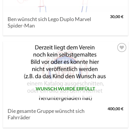
30,00
€
Ben wünscht sich Lego Duplo Marvel
Spider-Man
AUF MEINE
MERKLISTE
SETZEN
WUNSCH WURDE ERFÜLLT
400,00
€
Die gesamte Gruppe wünscht sich
Fahrräder