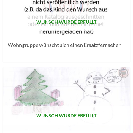
WUNSCH WURDE ERFÜLLT
Wohngruppe wünscht sich einen Ersatzfernseher
AUF MEINE
MERKLISTE
SETZEN
WUNSCH WURDE ERFÜLLT