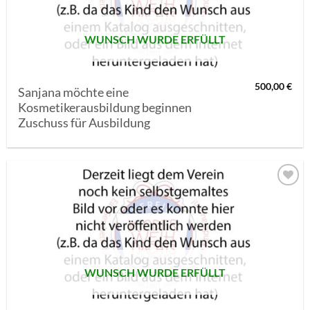
WUNSCH WURDE ERFÜLLT
500,00
€
Sanjana möchte eine
Kosmetikerausbildung beginnen
Zuschuss für Ausbildung
AUF MEINE
MERKLISTE
SETZEN
WUNSCH WURDE ERFÜLLT