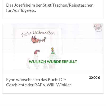
Das Josefsheim benötigt Taschen/Reisetaschen
für Ausflüge etc.
AUF MEINE
MERKLISTE
SETZEN
WUNSCH WURDE ERFÜLLT
30,00
€
Fynn wünscht sich das Buch: Die
Geschichte der RAF v. Willi Winkler