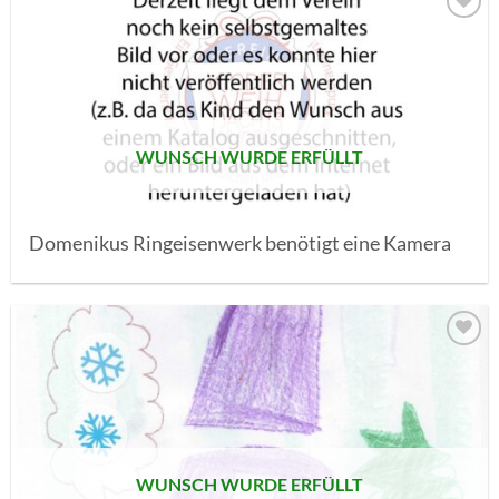
AUF MEINE
MERKLISTE
SETZEN
WUNSCH WURDE ERFÜLLT
Domenikus Ringeisenwerk benötigt eine Kamera
AUF MEINE
MERKLISTE
SETZEN
WUNSCH WURDE ERFÜLLT