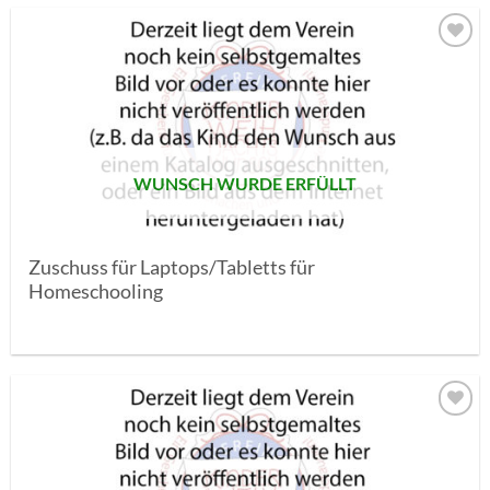
AUF MEINE
MERKLISTE
SETZEN
WUNSCH WURDE ERFÜLLT
Zuschuss für Laptops/Tabletts für
Homeschooling
AUF MEINE
MERKLISTE
SETZEN