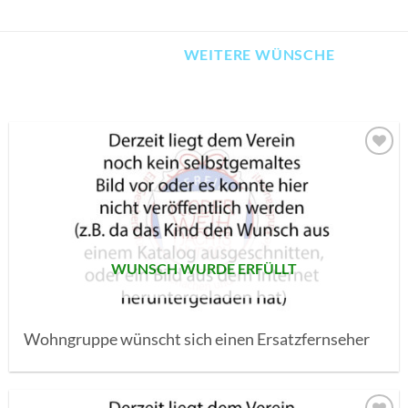
WEITERE WÜNSCHE
AUF MEINE
MERKLISTE
SETZEN
WUNSCH WURDE ERFÜLLT
Wohngruppe wünscht sich einen Ersatzfernseher