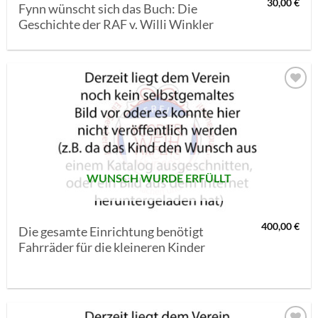
30,00
€
Fynn wünscht sich das Buch: Die
Geschichte der RAF v. Willi Winkler
AUF MEINE
MERKLISTE
SETZEN
WUNSCH WURDE ERFÜLLT
400,00
€
Die gesamte Einrichtung benötigt
Fahrräder für die kleineren Kinder