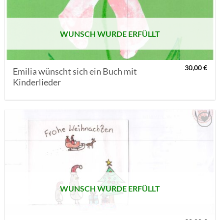
WUNSCH WURDE ERFÜLLT
30,00
€
Emilia wünscht sich ein Buch mit
Kinderlieder
AUF MEINE
MERKLISTE
SETZEN
WUNSCH WURDE ERFÜLLT