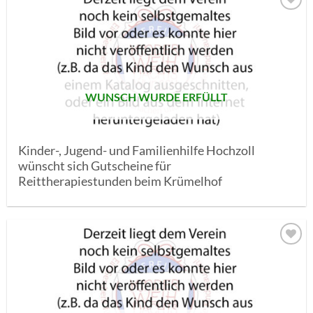
AUF MEINE
MERKLISTE
SETZEN
WUNSCH WURDE ERFÜLLT
Kinder-, Jugend- und Familienhilfe Hochzoll
wünscht sich Gutscheine für
Reittherapiestunden beim Krümelhof
AUF MEINE
MERKLISTE
SETZEN