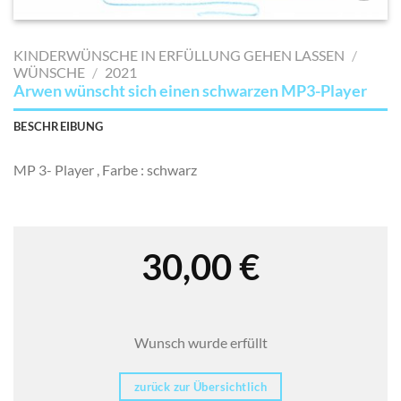
AUF MEINE
MERKLISTE
KINDERWÜNSCHE IN ERFÜLLUNG GEHEN LASSEN
/
SETZEN
WÜNSCHE
/
2021
Arwen wünscht sich einen schwarzen MP3-Player
BESCHREIBUNG
MP 3- Player , Farbe : schwarz
30,00
€
Wunsch wurde erfüllt
zurück zur Übersichtlich