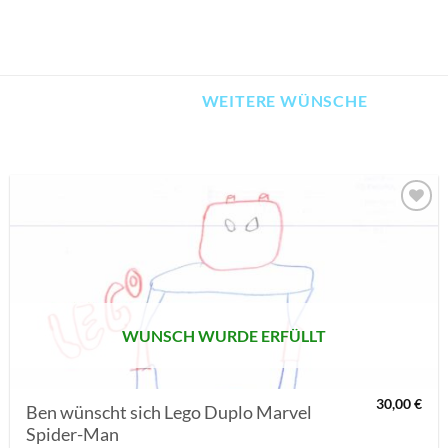
WEITERE WÜNSCHE
AUF MEINE
MERKLISTE
SETZEN
WUNSCH WURDE ERFÜLLT
30,00
€
Ben wünscht sich Lego Duplo Marvel
Spider-Man