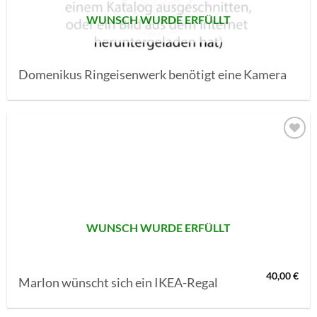
WUNSCH WURDE ERFÜLLT
Domenikus Ringeisenwerk benötigt eine Kamera
AUF MEINE
MERKLISTE
SETZEN
WUNSCH WURDE ERFÜLLT
40,00
€
Marlon wünscht sich ein IKEA-Regal