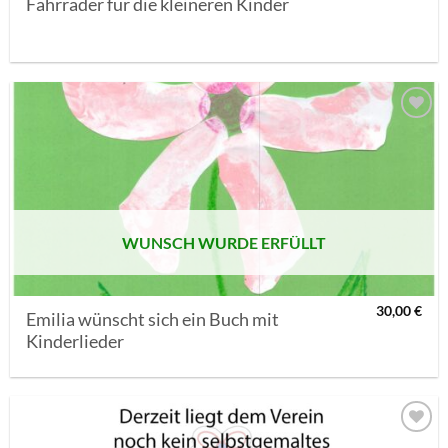
Fahrräder für die kleineren Kinder
AUF MEINE
MERKLISTE
SETZEN
WUNSCH WURDE ERFÜLLT
30,00
€
Emilia wünscht sich ein Buch mit
Kinderlieder