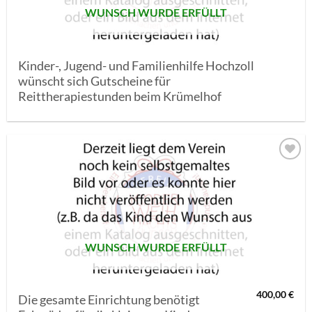
WUNSCH WURDE ERFÜLLT
Kinder-, Jugend- und Familienhilfe Hochzoll
wünscht sich Gutscheine für
Reittherapiestunden beim Krümelhof
AUF MEINE
MERKLISTE
SETZEN
WUNSCH WURDE ERFÜLLT
400,00
€
Die gesamte Einrichtung benötigt