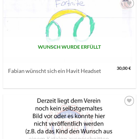
AUF MEINE
MERKLISTE
SETZEN
WUNSCH WURDE ERFÜLLT
30,00
€
Fabian wünscht sich ein Havit Headset
AUF MEINE
MERKLISTE
SETZEN