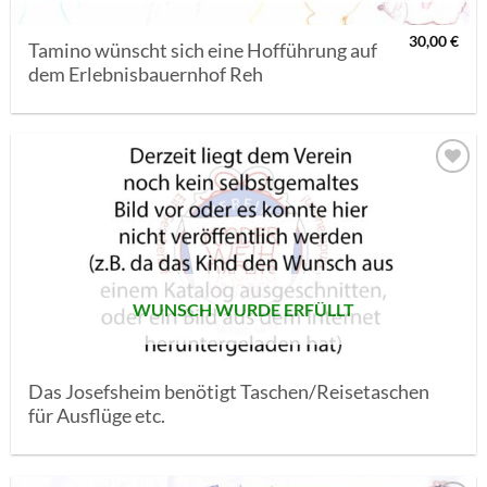
30,00
€
Tamino wünscht sich eine Hofführung auf
dem Erlebnisbauernhof Reh
AUF MEINE
MERKLISTE
SETZEN
WUNSCH WURDE ERFÜLLT
Das Josefsheim benötigt Taschen/Reisetaschen
für Ausflüge etc.