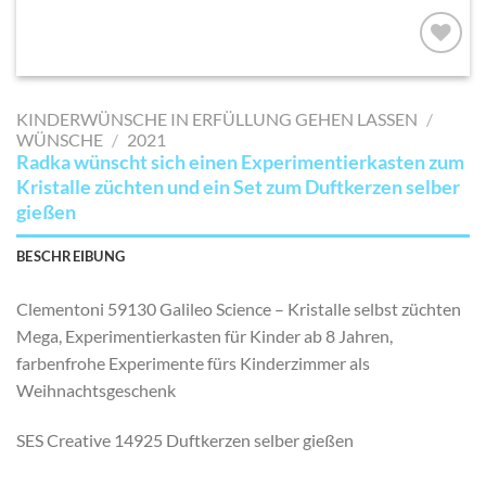
AUF MEINE
MERKLISTE
KINDERWÜNSCHE IN ERFÜLLUNG GEHEN LASSEN
/
SETZEN
WÜNSCHE
/
2021
Radka wünscht sich einen Experimentierkasten zum
Kristalle züchten und ein Set zum Duftkerzen selber
gießen
BESCHREIBUNG
Clementoni 59130 Galileo Science – Kristalle selbst züchten
Mega, Experimentierkasten für Kinder ab 8 Jahren,
farbenfrohe Experimente fürs Kinderzimmer als
Weihnachtsgeschenk
SES Creative 14925 Duftkerzen selber gießen