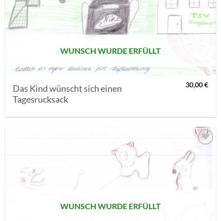
MERKLISTE
SETZEN
WUNSCH WURDE ERFÜLLT
30,00
€
Das Kind wünscht sich einen
Tagesrucksack
AUF MEINE
MERKLISTE
SETZEN
WUNSCH WURDE ERFÜLLT