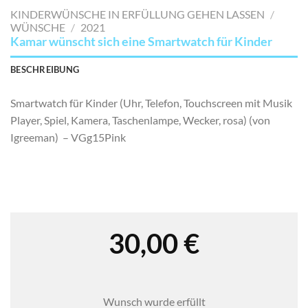
MERKLISTE
KINDERWÜNSCHE IN ERFÜLLUNG GEHEN LASSEN
/
SETZEN
WÜNSCHE
/
2021
Kamar wünscht sich eine Smartwatch für Kinder
BESCHREIBUNG
Smartwatch für Kinder (Uhr, Telefon, Touchscreen mit Musik
Player, Spiel, Kamera, Taschenlampe, Wecker, rosa) (von
Igreeman) – VGg15Pink
30,00
€
Wunsch wurde erfüllt