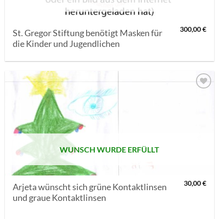
300,00
€
St. Gregor Stiftung benötigt Masken für
die Kinder und Jugendlichen
AUF MEINE
MERKLISTE
SETZEN
WUNSCH WURDE ERFÜLLT
30,00
€
Arjeta wünscht sich grüne Kontaktlinsen
und graue Kontaktlinsen