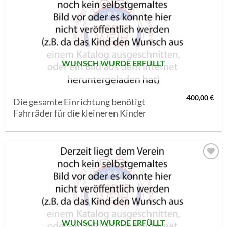
AUF MEINE
MERKLISTE
SETZEN
WUNSCH WURDE ERFÜLLT
400,00
€
Die gesamte Einrichtung benötigt
Fahrräder für die kleineren Kinder
AUF MEINE
MERKLISTE
SETZEN
WUNSCH WURDE ERFÜLLT