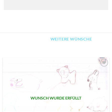
WEITERE WÜNSCHE
AUF MEINE
MERKLISTE
SETZEN
WUNSCH WURDE ERFÜLLT