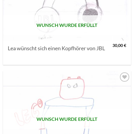
SETZEN
WUNSCH WURDE ERFÜLLT
30,00
€
Lea wünscht sich einen Kopfhörer von JBL
AUF MEINE
MERKLISTE
SETZEN
WUNSCH WURDE ERFÜLLT