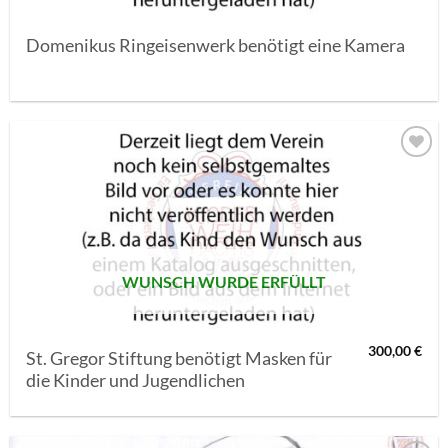
Domenikus Ringeisenwerk benötigt eine Kamera
AUF MEINE
MERKLISTE
SETZEN
WUNSCH WURDE ERFÜLLT
300,00
€
St. Gregor Stiftung benötigt Masken für
die Kinder und Jugendlichen