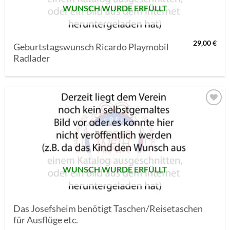
WUNSCH WURDE ERFÜLLT
29,00
€
Geburtstagswunsch Ricardo Playmobil
Radlader
AUF MEINE
MERKLISTE
SETZEN
WUNSCH WURDE ERFÜLLT
Das Josefsheim benötigt Taschen/Reisetaschen
für Ausflüge etc.