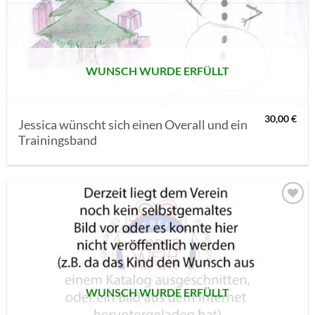
MERKLISTE
SETZEN
WUNSCH WURDE ERFÜLLT
30,00
€
Jessica wünscht sich einen Overall und ein
Trainingsband
AUF MEINE
MERKLISTE
SETZEN
WUNSCH WURDE ERFÜLLT