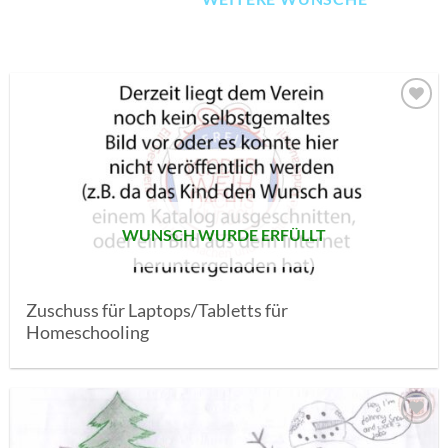
AUF MEINE
MERKLISTE
SETZEN
WUNSCH WURDE ERFÜLLT
Zuschuss für Laptops/Tabletts für
Homeschooling
AUF MEINE