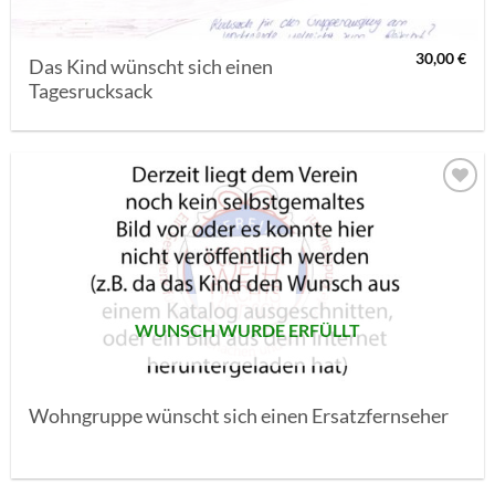
30,00
€
Das Kind wünscht sich einen
Tagesrucksack
AUF MEINE
MERKLISTE
SETZEN
WUNSCH WURDE ERFÜLLT
Wohngruppe wünscht sich einen Ersatzfernseher