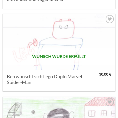
AUF MEINE
MERKLISTE
SETZEN
WUNSCH WURDE ERFÜLLT
30,00
€
Ben wünscht sich Lego Duplo Marvel
Spider-Man
AUF MEINE
MERKLISTE