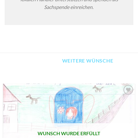
Sachspende einreichen.
WEITERE WÜNSCHE
AUF MEINE
MERKLISTE
SETZEN
WUNSCH WURDE ERFÜLLT