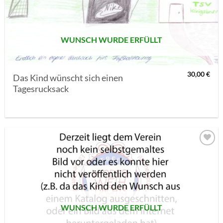
SETZEN
WUNSCH WURDE ERFÜLLT
30,00
€
Das Kind wünscht sich einen
Tagesrucksack
AUF MEINE
MERKLISTE
SETZEN
WUNSCH WURDE ERFÜLLT