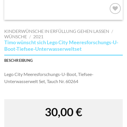
AUF MEINE
MERKLISTE
KINDERWÜNSCHE IN ERFÜLLUNG GEHEN LASSEN
/
SETZEN
WÜNSCHE
/
2021
Timo wünscht sich Lego City Meeresforschungs-U-
Boot-Tiefsee-Unterwasserweltset
BESCHREIBUNG
Lego City Meeresforschungs-U-Boot, Tiefsee-
Unterwasserwelt Set, Tauch Nr. 60264
30,00
€