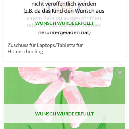
SETZEN
WUNSCH WURDE ERFÜLLT
Zuschuss für Laptops/Tabletts für
Homeschooling
AUF MEINE
MERKLISTE
SETZEN
WUNSCH WURDE ERFÜLLT