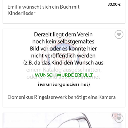
30,00
€
Emilia wünscht sich ein Buch mit
Kinderlieder
AUF MEINE
MERKLISTE
SETZEN
WUNSCH WURDE ERFÜLLT
Domenikus Ringeisenwerk benötigt eine Kamera
AUF MEINE