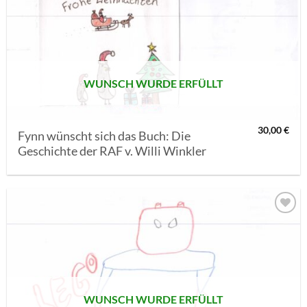
AUF MEINE
MERKLISTE
SETZEN
WUNSCH WURDE ERFÜLLT
30,00
€
Fynn wünscht sich das Buch: Die
Geschichte der RAF v. Willi Winkler
AUF MEINE
MERKLISTE
SETZEN
WUNSCH WURDE ERFÜLLT