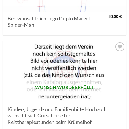
30,00
€
Ben wünscht sich Lego Duplo Marvel
Spider-Man
AUF MEINE
MERKLISTE
SETZEN
WUNSCH WURDE ERFÜLLT
Kinder-, Jugend- und Familienhilfe Hochzoll
wünscht sich Gutscheine für
Reittherapiestunden beim Krümelhof