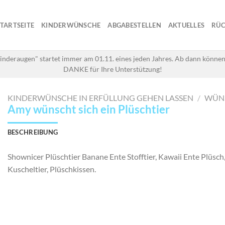
STARTSEITE
KINDERWÜNSCHE
ABGABESTELLEN
AKTUELLES
RÜC
inderaugen" startet immer am 01.11. eines jeden Jahres. Ab dann können
DANKE für Ihre Unterstützung!
KINDERWÜNSCHE IN ERFÜLLUNG GEHEN LASSEN
/
WÜN
Amy wünscht sich ein Plüschtier
BESCHREIBUNG
Shownicer Plüschtier Banane Ente Stofftier, Kawaii Ente Plüsc
Kuscheltier, Plüschkissen.