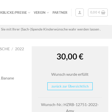
0,00
€
KBLICKE/PRESSE
VEREIN
PARTNER
 Sie mit Ihrer (Sach-)Spende Kinderwünsche wahr werden lassen .
SCHE
/
2022
30,00
€
Wunsch wurde erfüllt
h, Banane
zurück zur Übersichtlich
Wunsch-Nr.: HZRB-12751-2022-
Amy