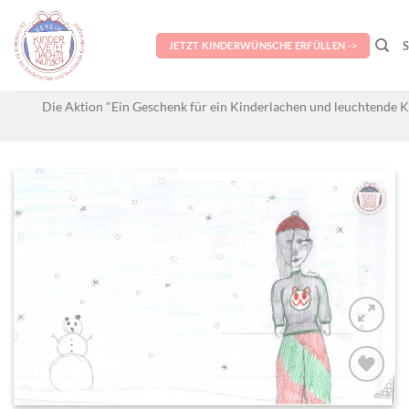
Skip
to
JETZT KINDERWÜNSCHE ERFÜLLEN ->
content
Die Aktion "Ein Geschenk für ein Kinderlachen und leuchtende K
AUF MEINE