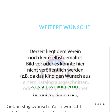
WEITERE WÜNSCHE
AUF MEINE
MERKLISTE
SETZEN
WUNSCH WURDE ERFÜLLT
35,00
€
Geburtstagswunsch: Yasin wünscht