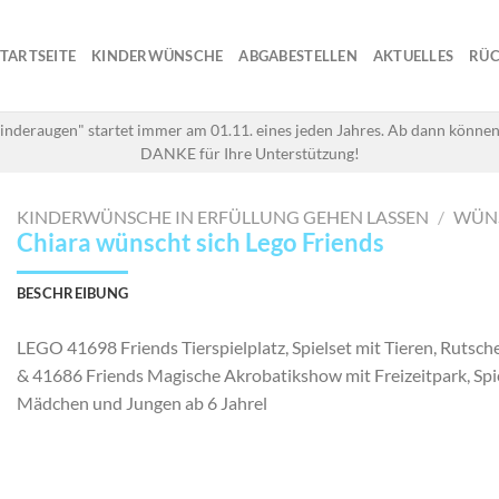
STARTSEITE
KINDERWÜNSCHE
ABGABESTELLEN
AKTUELLES
RÜC
inderaugen" startet immer am 01.11. eines jeden Jahres. Ab dann können
DANKE für Ihre Unterstützung!
KINDERWÜNSCHE IN ERFÜLLUNG GEHEN LASSEN
/
WÜN
Chiara wünscht sich Lego Friends
BESCHREIBUNG
LEGO 41698 Friends Tierspielplatz, Spielset mit Tieren, Rutsc
& 41686 Friends Magische Akrobatikshow mit Freizeitpark, Spi
Mädchen und Jungen ab 6 Jahrel