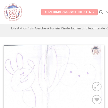
Skip
to
JETZT KINDERWÜNSCHE ERFÜLLEN ->
content
Die Aktion "Ein Geschenk für ein Kinderlachen und leuchtende K