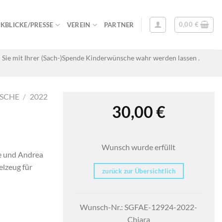
0,00
€
KBLICKE/PRESSE
VEREIN
PARTNER
 Sie mit Ihrer (Sach-)Spende Kinderwünsche wahr werden lassen .
SCHE
/
2022
30,00
€
Wunsch wurde erfüllt
he und Andrea
elzeug für
zurück zur Übersichtlich
Wunsch-Nr.: SGFAE-12924-2022-
Chiara