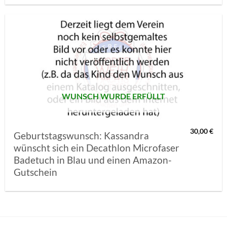
AUF MEINE
MERKLISTE
SETZEN
WUNSCH WURDE ERFÜLLT
30,00
€
Geburtstagswunsch: Kassandra
wünscht sich ein Decathlon Microfaser
Badetuch in Blau und einen Amazon-
Gutschein