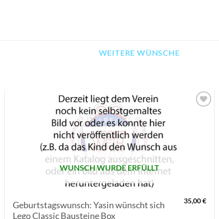
WEITERE WÜNSCHE
AUF MEINE
MERKLISTE
SETZEN
WUNSCH WURDE ERFÜLLT
35,00
€
Geburtstagswunsch: Yasin wünscht sich
Lego Classic Bausteine Box