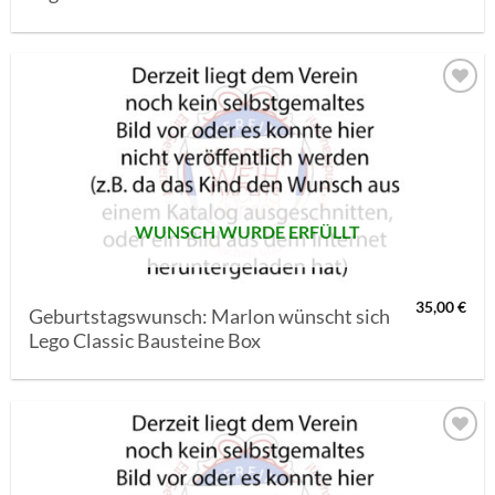
AUF MEINE
MERKLISTE
SETZEN
WUNSCH WURDE ERFÜLLT
35,00
€
Geburtstagswunsch: Marlon wünscht sich
Lego Classic Bausteine Box
AUF MEINE
MERKLISTE