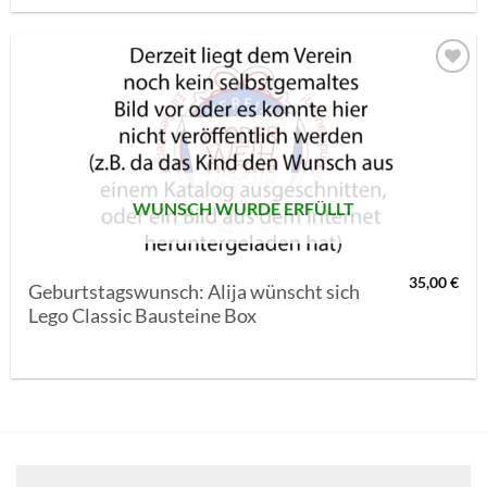
AUF MEINE
MERKLISTE
SETZEN
WUNSCH WURDE ERFÜLLT
35,00
€
Geburtstagswunsch: Alija wünscht sich
Lego Classic Bausteine Box