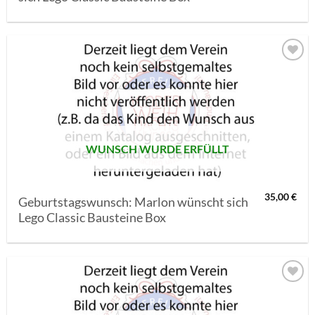
AUF MEINE
MERKLISTE
SETZEN
WUNSCH WURDE ERFÜLLT
35,00
€
Geburtstagswunsch: Marlon wünscht sich
Lego Classic Bausteine Box
AUF MEINE
MERKLISTE