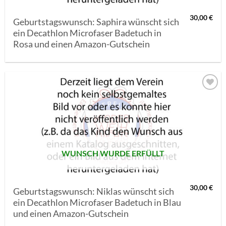
30,00
€
Geburtstagswunsch: Saphira wünscht sich
ein Decathlon Microfaser Badetuch in
Rosa und einen Amazon-Gutschein
AUF MEINE
MERKLISTE
SETZEN
WUNSCH WURDE ERFÜLLT
30,00
€
Geburtstagswunsch: Niklas wünscht sich
ein Decathlon Microfaser Badetuch in Blau
und einen Amazon-Gutschein