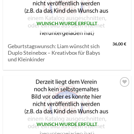
SETZEN
WUNSCH WURDE ERFÜLLT
36,00
€
Geburtstagswunsch: Liam wünscht sich
Duplo Steinebox – Kreativbox für Babys
und Kleinkinder
AUF MEINE
MERKLISTE
SETZEN
WUNSCH WURDE ERFÜLLT