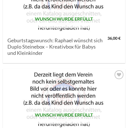
WUNSCH WURDE ERFÜLLT
36,00
€
Geburtstagswunsch: Raphael wünscht sich
Duplo Steinebox – Kreativbox für Babys
und Kleinkinder
AUF MEINE
MERKLISTE
SETZEN
WUNSCH WURDE ERFÜLLT