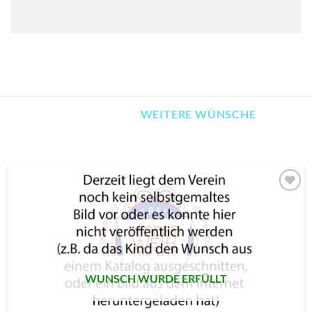
WEITERE WÜNSCHE
AUF MEINE
MERKLISTE
SETZEN
WUNSCH WURDE ERFÜLLT