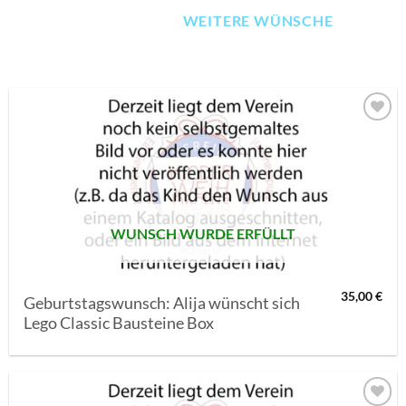
WEITERE WÜNSCHE
AUF MEINE
MERKLISTE
SETZEN
WUNSCH WURDE ERFÜLLT
35,00
€
Geburtstagswunsch: Alija wünscht sich
Lego Classic Bausteine Box