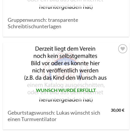
Gruppenwunsch: transparente
Schreibtischunterlagen
AUF MEINE
MERKLISTE
SETZEN
WUNSCH WURDE ERFÜLLT
30,00
€
Geburtstagswunsch: Lukas wünscht sich
einen Turmventilator