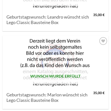
35,00
€
Geburtstagswunsch: Leandro wünscht sich
Lego Classic Bausteine Box
AUF MEINE
MERKLISTE
SETZEN
WUNSCH WURDE ERFÜLLT
35,00
€
Geburtstagswunsch: Marlon wünscht sich
Lego Classic Bausteine Box