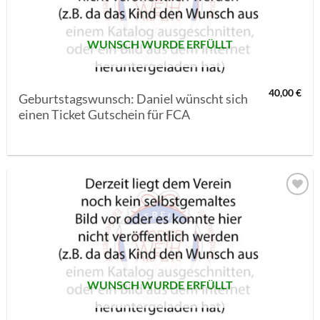
WUNSCH WURDE ERFÜLLT
40,00
€
Geburtstagswunsch: Daniel wünscht sich
einen Ticket Gutschein für FCA
AUF MEINE
MERKLISTE
SETZEN
WUNSCH WURDE ERFÜLLT