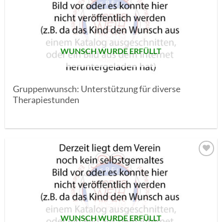
MERKLISTE
SETZEN
WUNSCH WURDE ERFÜLLT
Gruppenwunsch: Unterstützung für diverse
Therapiestunden
AUF MEINE
MERKLISTE
SETZEN
WUNSCH WURDE ERFÜLLT