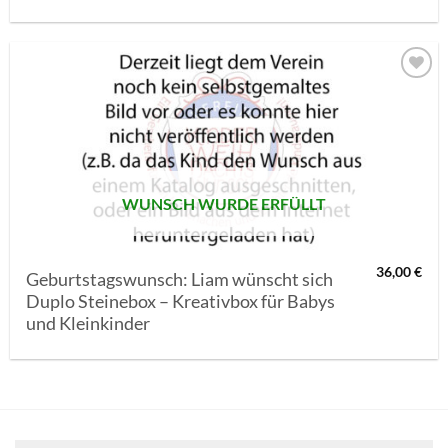
AUF MEINE
MERKLISTE
SETZEN
WUNSCH WURDE ERFÜLLT
36,00
€
Geburtstagswunsch: Liam wünscht sich
Duplo Steinebox – Kreativbox für Babys
und Kleinkinder