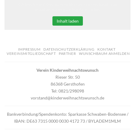
Klicken Sie auf den unteren Button, um den Inhalt von
erweiterungen.gooding.de zu laden.
Inhalt laden
IMPRESSUM
DATENSCHUTZERKLÄRUNG
KONTAKT
VEREINSMITGLIEDSCHAFT
PARTNER
WUNSCHBAUM ANMELDEN
Verein Kinderweihnachtswunsch
Rieser Str. 50
86368 Gersthofen
Tel: 0821/298098
vorstand@kinderweihnachtswunsch.de
Bankverbindung/Spendenkonto: Sparkasse Schwaben-Bodensee /
IBAN: DE63 7315 0000 0030 4172 73 / BYLADEM1MLM