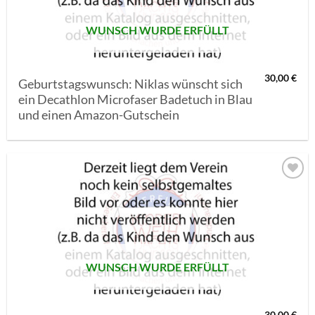
WUNSCH WURDE ERFÜLLT
30,00
€
Geburtstagswunsch: Niklas wünscht sich
ein Decathlon Microfaser Badetuch in Blau
und einen Amazon-Gutschein
AUF MEINE
MERKLISTE
SETZEN
WUNSCH WURDE ERFÜLLT