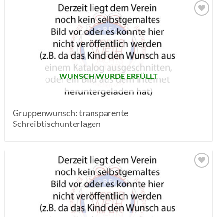
AUF MEINE
MERKLISTE
SETZEN
WUNSCH WURDE ERFÜLLT
Gruppenwunsch: transparente
Schreibtischunterlagen
AUF MEINE
MERKLISTE
SETZEN