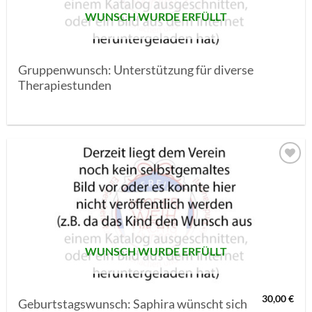
WUNSCH WURDE ERFÜLLT
Gruppenwunsch: Unterstützung für diverse
Therapiestunden
AUF MEINE
MERKLISTE
SETZEN
WUNSCH WURDE ERFÜLLT
30,00
€
Geburtstagswunsch: Saphira wünscht sich