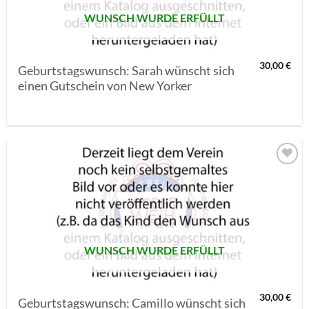
WUNSCH WURDE ERFÜLLT
30,00
€
Geburtstagswunsch: Sarah wünscht sich
einen Gutschein von New Yorker
AUF MEINE
MERKLISTE
SETZEN
WUNSCH WURDE ERFÜLLT
30,00
€
Geburtstagswunsch: Camillo wünscht sich