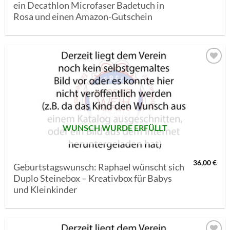
ein Decathlon Microfaser Badetuch in
Rosa und einen Amazon-Gutschein
AUF MEINE
MERKLISTE
SETZEN
WUNSCH WURDE ERFÜLLT
36,00
€
Geburtstagswunsch: Raphael wünscht sich
Duplo Steinebox – Kreativbox für Babys
und Kleinkinder