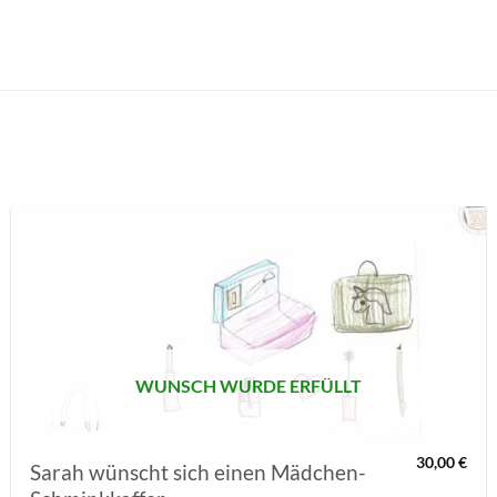
AUF MEINE
MERKLISTE
SETZEN
WUNSCH WURDE ERFÜLLT
30,00
€
Sarah wünscht sich einen Mädchen-