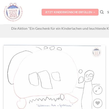
Skip
to
JETZT KINDERWÜNSCHE ERFÜLLEN ->
content
Die Aktion "Ein Geschenk für ein Kinderlachen und leuchtende K