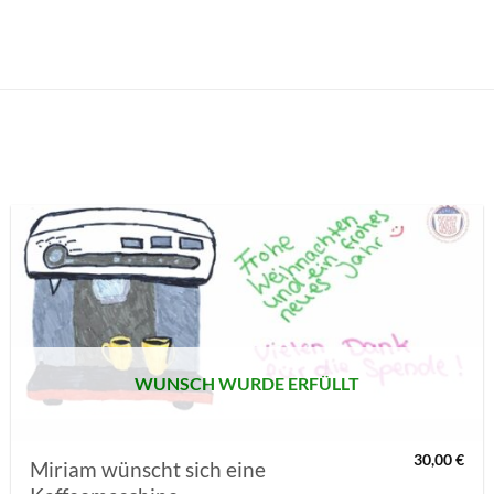
AUF MEINE
MERKLISTE
SETZEN
WUNSCH WURDE ERFÜLLT
30,00
€
Miriam wünscht sich eine