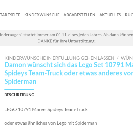
STARTSEITE
KINDERWÜNSCHE
ABGABESTELLEN
AKTUELLES
RÜC
inderaugen" startet immer am 01.11. eines jeden Jahres. Ab dann können
DANKE für Ihre Unterstützung!
KINDERWÜNSCHE IN ERFÜLLUNG GEHEN LASSEN
/
WÜN
Damon wünscht sich das Lego Set 10791 M
Spideys Team-Truck oder etwas anderes von
Spiderman
BESCHREIBUNG
LEGO 10791 Marvel Spideys Team-Truck
oder etwas ähnliches von Lego mit Spiderman