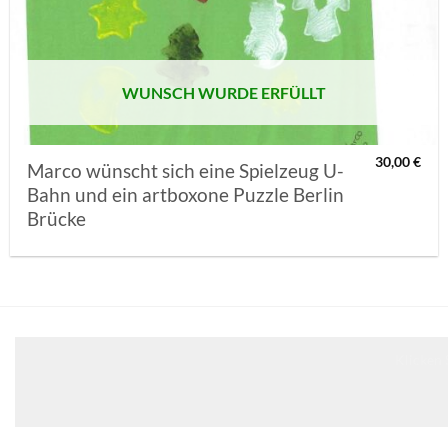
MERKLISTE
SETZEN
WUNSCH WURDE ERFÜLLT
30,00
€
Marco wünscht sich eine Spielzeug U-
Bahn und ein artboxone Puzzle Berlin
Brücke
Klicken 