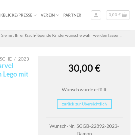
0,00
€
KBLICKE/PRESSE
VEREIN
PARTNER
 Sie mit Ihrer (Sach-)Spende Kinderwünsche wahr werden lassen .
SCHE
/
2023
arvel
30,00
€
 Lego mit
Wunsch wurde erfüllt
zurück zur Übersichtlich
Wunsch-Nr.: SGGB-22892-2023-
Damon