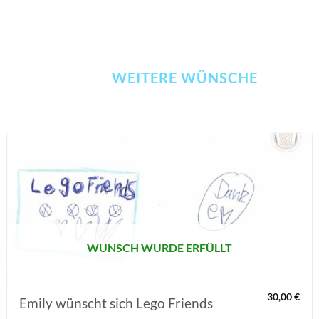
WEITERE WÜNSCHE
AUF MEINE
MERKLISTE
SETZEN
WUNSCH WURDE ERFÜLLT
30,00
€
Emily wünscht sich Lego Friends