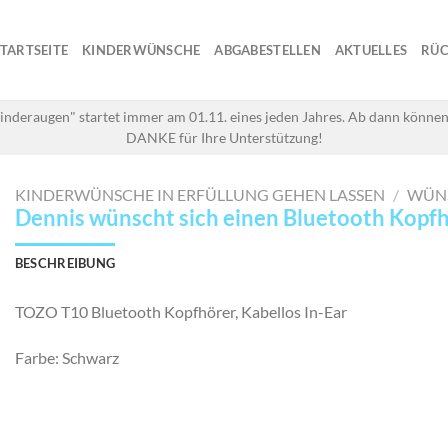
STARTSEITE
KINDERWÜNSCHE
ABGABESTELLEN
AKTUELLES
RÜC
inderaugen" startet immer am 01.11. eines jeden Jahres. Ab dann können
DANKE für Ihre Unterstützung!
KINDERWÜNSCHE IN ERFÜLLUNG GEHEN LASSEN
/
WÜN
Dennis wünscht sich einen Bluetooth Kopf
BESCHREIBUNG
TOZO T10 Bluetooth Kopfhörer, Kabellos In-Ear
Farbe: Schwarz