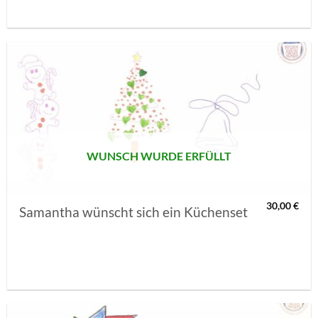
AUF MEINE
MERKLISTE
SETZEN
WUNSCH WURDE ERFÜLLT
30,00
€
Samantha wünscht sich ein Küchenset