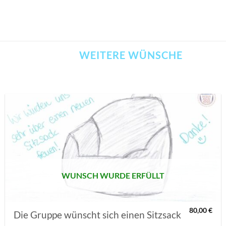
WEITERE WÜNSCHE
AUF MEINE
MERKLISTE
SETZEN
WUNSCH WURDE ERFÜLLT
80,00
€
Die Gruppe wünscht sich einen Sitzsack