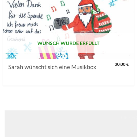
AUF MEINE
MERKLISTE
SETZEN
WUNSCH WURDE ERFÜLLT
30,00
€
Sarah wünscht sich eine Musikbox
Klicken 