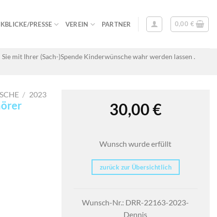
0,00
€
KBLICKE/PRESSE
VEREIN
PARTNER
 Sie mit Ihrer (Sach-)Spende Kinderwünsche wahr werden lassen .
SCHE
/
2023
hörer
30,00
€
Wunsch wurde erfüllt
zurück zur Übersichtlich
Wunsch-Nr.: DRR-22163-2023-
Dennis