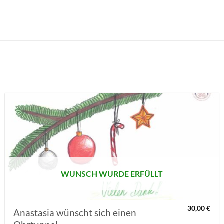
AUF MEINE
MERKLISTE
SETZEN
WUNSCH WURDE ERFÜLLT
30,00
€
Anastasia wünscht sich einen