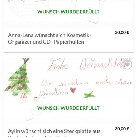
WUNSCH WURDE ERFÜLLT
30,00
€
Anna-Lena wünscht sich Kosmetik-
Organizer und CD- Papierhüllen
AUF MEINE
MERKLISTE
SETZEN
WUNSCH WURDE ERFÜLLT
30,00
€
Aylin wünscht sich eine Steckplatte aus