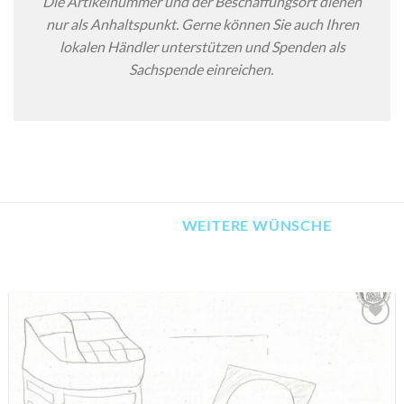
Die Artikelnummer und der Beschaffungsort dienen
nur als Anhaltspunkt. Gerne können Sie auch Ihren
lokalen Händler unterstützen und Spenden als
Sachspende einreichen.
WEITERE WÜNSCHE
AUF MEINE
MERKLISTE
SETZEN