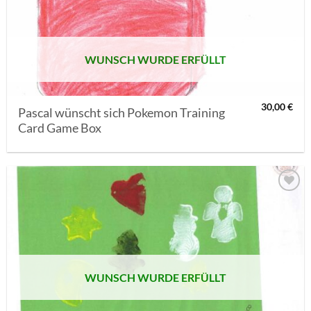
SETZEN
WUNSCH WURDE ERFÜLLT
30,00
€
Pascal wünscht sich Pokemon Training
Card Game Box
AUF MEINE
MERKLISTE
SETZEN
WUNSCH WURDE ERFÜLLT