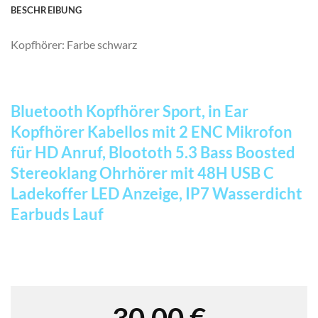
BESCHREIBUNG
Kopfhörer: Farbe schwarz
Bluetooth Kopfhörer Sport, in Ear
Kopfhörer Kabellos mit 2 ENC Mikrofon
für HD Anruf, Bloototh 5.3 Bass Boosted
Stereoklang Ohrhörer mit 48H USB C
Ladekoffer LED Anzeige, IP7 Wasserdicht
Earbuds Lauf
30,00
€