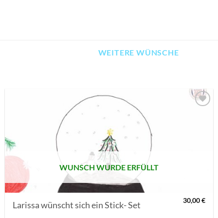
WEITERE WÜNSCHE
AUF MEINE
MERKLISTE
SETZEN
WUNSCH WURDE ERFÜLLT
30,00
€
Larissa wünscht sich ein Stick- Set