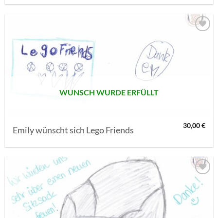
AUF MEINE
MERKLISTE
SETZEN
WUNSCH WURDE ERFÜLLT
30,00
€
Emily wünscht sich Lego Friends
AUF MEINE
MERKLISTE
SETZEN