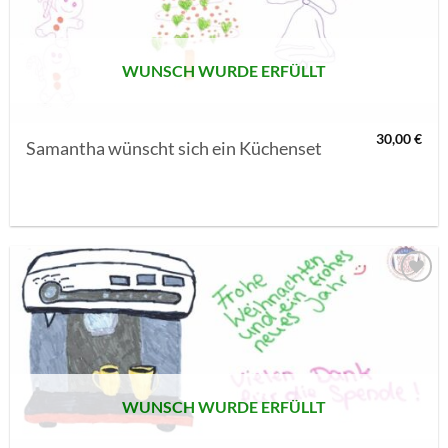
WUNSCH WURDE ERFÜLLT
30,00
€
Samantha wünscht sich ein Küchenset
AUF MEINE
MERKLISTE
SETZEN
WUNSCH WURDE ERFÜLLT