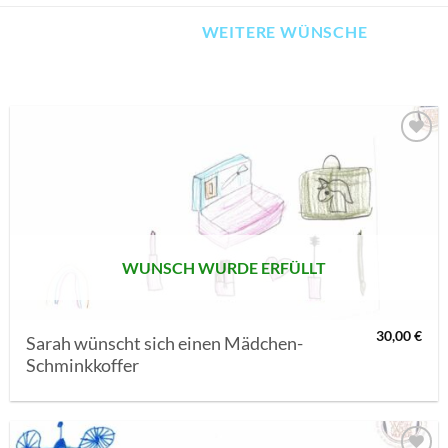
WEITERE WÜNSCHE
AUF MEINE
MERKLISTE
SETZEN
WUNSCH WURDE ERFÜLLT
30,00
€
Sarah wünscht sich einen Mädchen-
Schminkkoffer