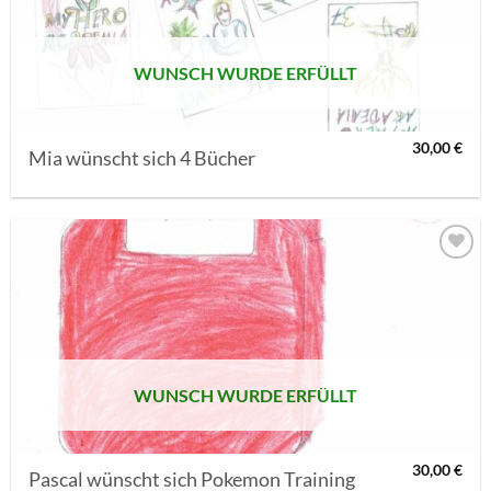
WUNSCH WURDE ERFÜLLT
30,00
€
Mia wünscht sich 4 Bücher
AUF MEINE
MERKLISTE
SETZEN
WUNSCH WURDE ERFÜLLT
30,00
€
Pascal wünscht sich Pokemon Training