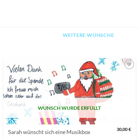
WEITERE WÜNSCHE
AUF MEINE
MERKLISTE
SETZEN
WUNSCH WURDE ERFÜLLT
30,00
€
Sarah wünscht sich eine Musikbox