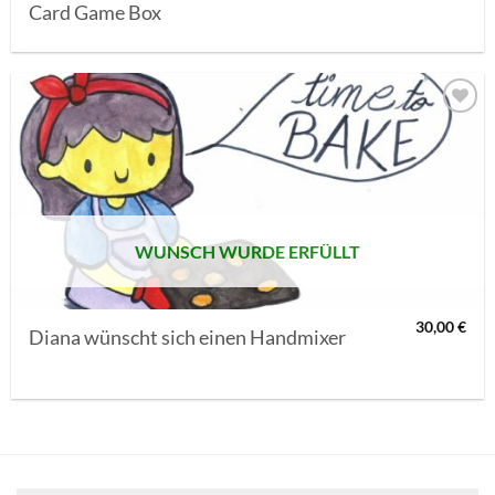
Card Game Box
AUF MEINE
MERKLISTE
SETZEN
WUNSCH WURDE ERFÜLLT
30,00
€
Diana wünscht sich einen Handmixer