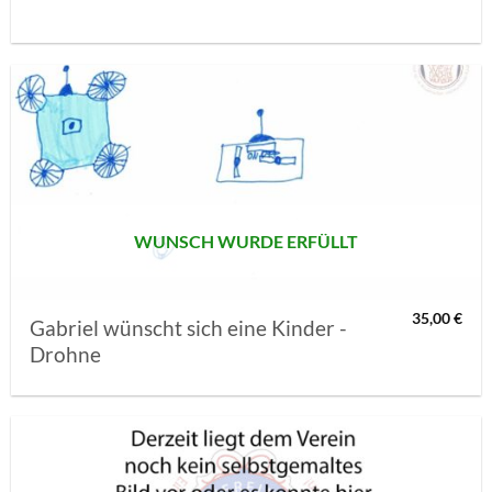
AUF MEINE
MERKLISTE
SETZEN
WUNSCH WURDE ERFÜLLT
35,00
€
Gabriel wünscht sich eine Kinder -
Drohne
AUF MEINE