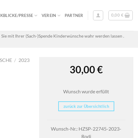
0,00
€
KBLICKE/PRESSE
VEREIN
PARTNER
 Sie mit Ihrer (Sach-)Spende Kinderwünsche wahr werden lassen .
SCHE
/
2023
30,00
€
Wunsch wurde erfüllt
zurück zur Übersichtlich
Wunsch-Nr.: HZSP-22745-2023-
Rodi