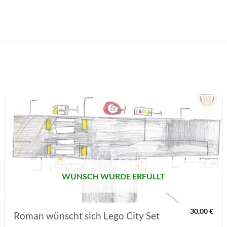
AUF MEINE
MERKLISTE
SETZEN
WUNSCH WURDE ERFÜLLT
30,00
€
Roman wünscht sich Lego City Set