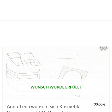
AUF MEINE
MERKLISTE
SETZEN
WUNSCH WURDE ERFÜLLT
30,00
€
Anna-Lena wünscht sich Kosmetik-