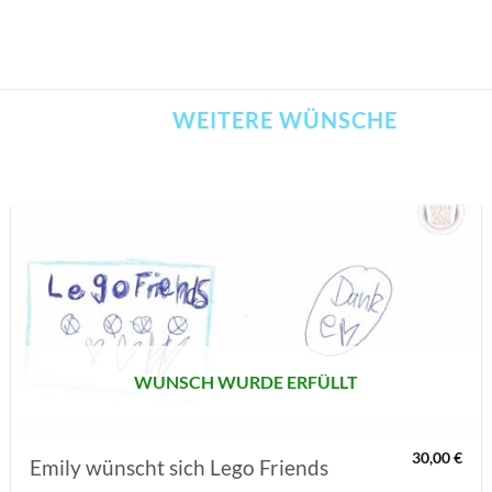
WEITERE WÜNSCHE
AUF MEINE
MERKLISTE
SETZEN
WUNSCH WURDE ERFÜLLT
30,00
€
Emily wünscht sich Lego Friends