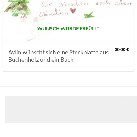
MERKLISTE
SETZEN
WUNSCH WURDE ERFÜLLT
30,00
€
Aylin wünscht sich eine Steckplatte aus
Buchenholz und ein Buch
Klicken 