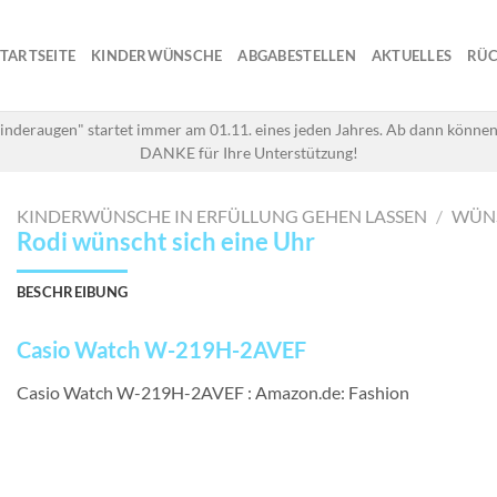
STARTSEITE
KINDERWÜNSCHE
ABGABESTELLEN
AKTUELLES
RÜC
inderaugen" startet immer am 01.11. eines jeden Jahres. Ab dann können
DANKE für Ihre Unterstützung!
KINDERWÜNSCHE IN ERFÜLLUNG GEHEN LASSEN
/
WÜN
Rodi wünscht sich eine Uhr
BESCHREIBUNG
Casio Watch W-219H-2AVEF
Casio Watch W-219H-2AVEF : Amazon.de: Fashion