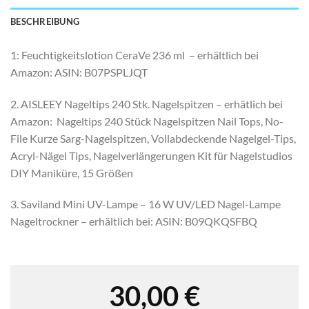
BESCHREIBUNG
1: Feuchtigkeitslotion CeraVe 236 ml – erhältlich bei
Amazon: ASIN:
B07PSPLJQT
2. AISLEEY Nageltips 240 Stk. Nagelspitzen – erhätlich bei
Amazon: Nageltips 240 Stück Nagelspitzen Nail Tops, No-
File Kurze Sarg-Nagelspitzen, Vollabdeckende Nagelgel-Tips,
Acryl-Nägel Tips, Nagelverlängerungen Kit für Nagelstudios
DIY Maniküre, 15 Größen
3. Saviland Mini UV-Lampe – 16 W UV/LED Nagel-Lampe
Nageltrockner – erhältlich bei: ASIN:
B09QKQSFBQ
30,00
€