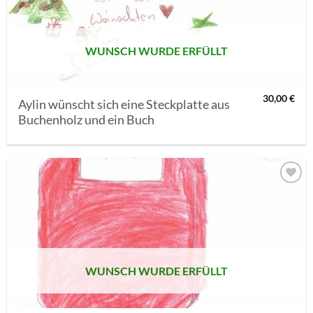
WUNSCH WURDE ERFÜLLT
30,00
€
Aylin wünscht sich eine Steckplatte aus
Buchenholz und ein Buch
AUF MEINE
MERKLISTE
SETZEN
WUNSCH WURDE ERFÜLLT