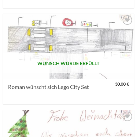
AUF MEINE
MERKLISTE
SETZEN
WUNSCH WURDE ERFÜLLT
30,00
€
Roman wünscht sich Lego City Set
AUF MEINE
MERKLISTE
SETZEN