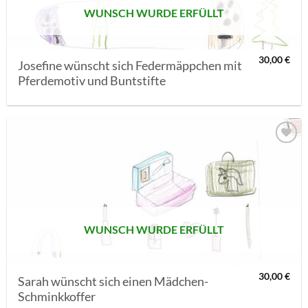
WUNSCH WURDE ERFÜLLT
30,00
€
Josefine wünscht sich Federmäppchen mit
Pferdemotiv und Buntstifte
AUF MEINE
MERKLISTE
SETZEN
WUNSCH WURDE ERFÜLLT
30,00
€
Sarah wünscht sich einen Mädchen-
Schminkkoffer