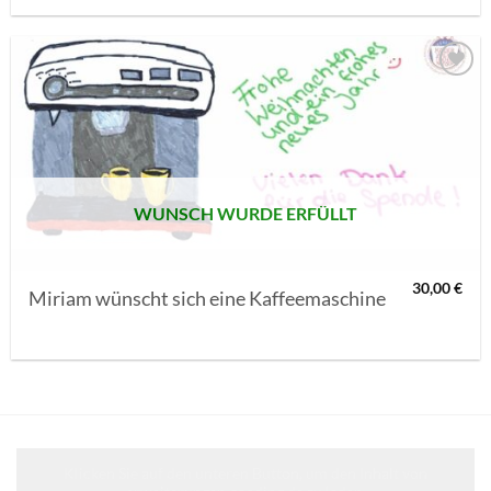
AUF MEINE
MERKLISTE
SETZEN
WUNSCH WURDE ERFÜLLT
30,00
€
Miriam wünscht sich eine Kaffeemaschine
Klicken Sie auf den unteren Button, um den Inhalt von