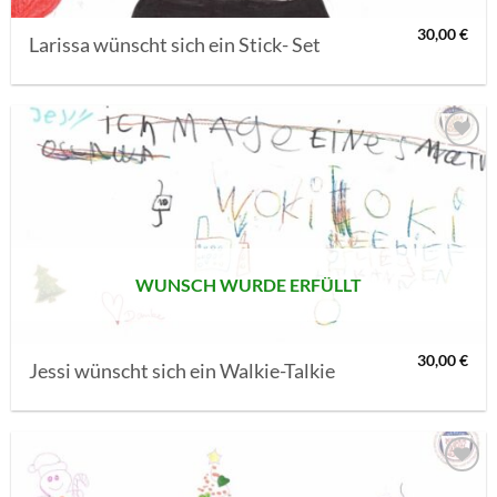
30,00
€
Larissa wünscht sich ein Stick- Set
AUF MEINE
MERKLISTE
SETZEN
WUNSCH WURDE ERFÜLLT
30,00
€
Jessi wünscht sich ein Walkie-Talkie
AUF MEINE