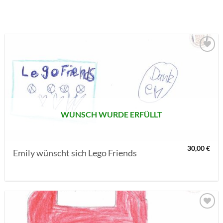
AUF MEINE
MERKLISTE
SETZEN
WUNSCH WURDE ERFÜLLT
30,00
€
Emily wünscht sich Lego Friends
AUF MEINE