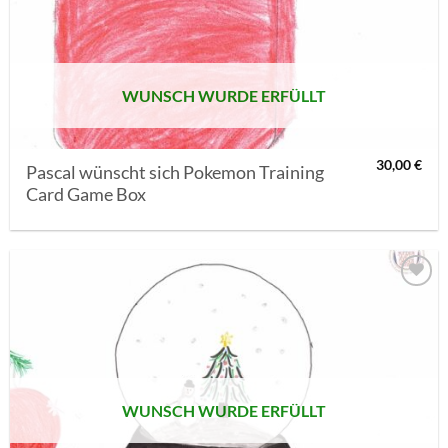
MERKLISTE
SETZEN
WUNSCH WURDE ERFÜLLT
30,00
€
Pascal wünscht sich Pokemon Training
Card Game Box
AUF MEINE
MERKLISTE
SETZEN
WUNSCH WURDE ERFÜLLT