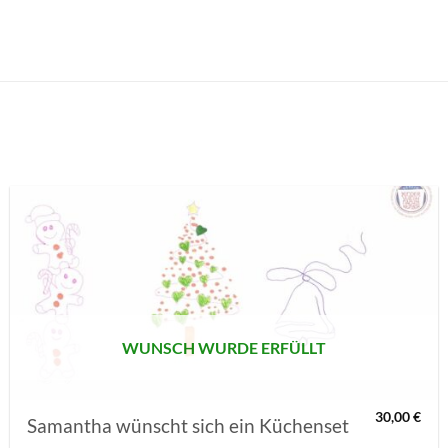
AUF MEINE
MERKLISTE
SETZEN
WUNSCH WURDE ERFÜLLT
30,00
€
Samantha wünscht sich ein Küchenset