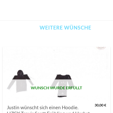
WEITERE WÜNSCHE
AUF MEINE
MERKLISTE
SETZEN
WUNSCH WURDE ERFÜLLT
30,00
€
Justin wünscht sich einen Hoodie.