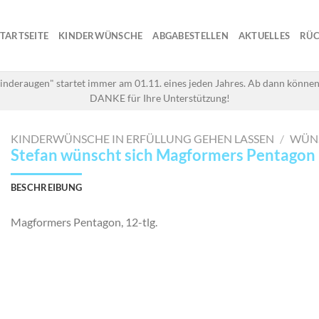
STARTSEITE
KINDERWÜNSCHE
ABGABESTELLEN
AKTUELLES
RÜC
inderaugen" startet immer am 01.11. eines jeden Jahres. Ab dann können
DANKE für Ihre Unterstützung!
KINDERWÜNSCHE IN ERFÜLLUNG GEHEN LASSEN
/
WÜN
Stefan wünscht sich Magformers Pentagon
BESCHREIBUNG
Magformers Pentagon, 12-tlg.