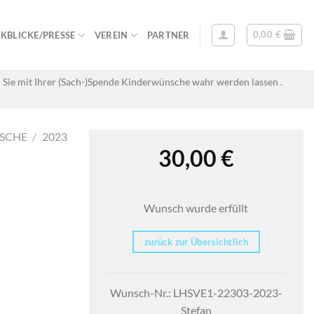
0,00
€
KBLICKE/PRESSE
VEREIN
PARTNER
 Sie mit Ihrer (Sach-)Spende Kinderwünsche wahr werden lassen .
SCHE
/
2023
30,00
€
Wunsch wurde erfüllt
zurück zur Übersichtlich
Wunsch-Nr.: LHSVE1-22303-2023-
Stefan