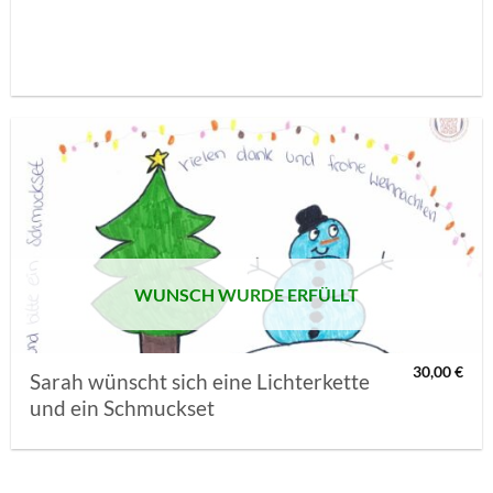
AUF MEINE
MERKLISTE
SETZEN
WUNSCH WURDE ERFÜLLT
30,00
€
Sarah wünscht sich eine Lichterkette
und ein Schmuckset