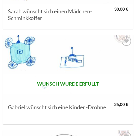
30,00
€
Sarah wünscht sich einen Mädchen-
Schminkkoffer
AUF MEINE
MERKLISTE
SETZEN
WUNSCH WURDE ERFÜLLT
35,00
€
Gabriel wünscht sich eine Kinder -Drohne