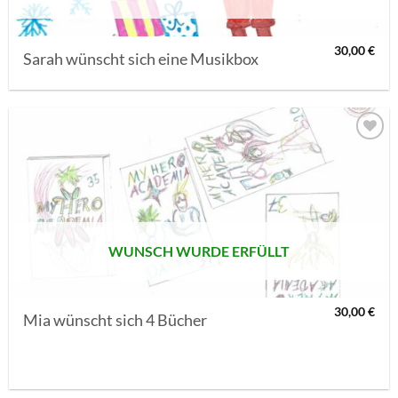
30,00
€
Sarah wünscht sich eine Musikbox
AUF MEINE
MERKLISTE
SETZEN
WUNSCH WURDE ERFÜLLT
30,00
€
Mia wünscht sich 4 Bücher