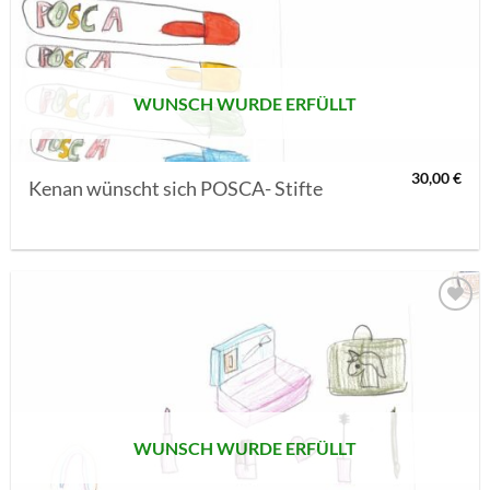
MERKLISTE
SETZEN
WUNSCH WURDE ERFÜLLT
30,00
€
Kenan wünscht sich POSCA- Stifte
AUF MEINE
MERKLISTE
SETZEN
WUNSCH WURDE ERFÜLLT