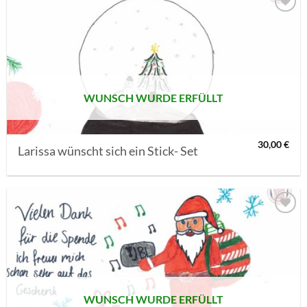
AUF MEINE
MERKLISTE
SETZEN
WUNSCH WURDE ERFÜLLT
30,00
€
Larissa wünscht sich ein Stick- Set
AUF MEINE
MERKLISTE
SETZEN
WUNSCH WURDE ERFÜLLT