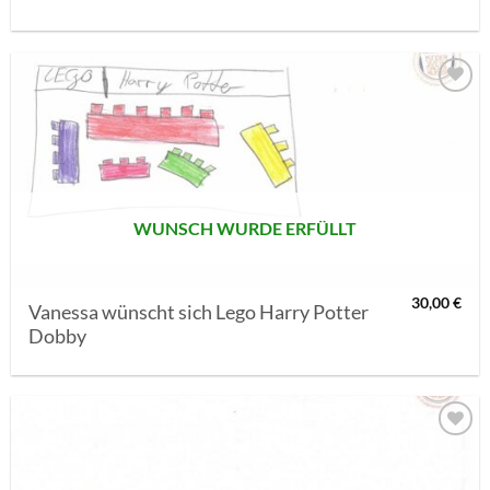
AUF MEINE
MERKLISTE
SETZEN
WUNSCH WURDE ERFÜLLT
30,00
€
Vanessa wünscht sich Lego Harry Potter
Dobby
AUF MEINE
MERKLISTE