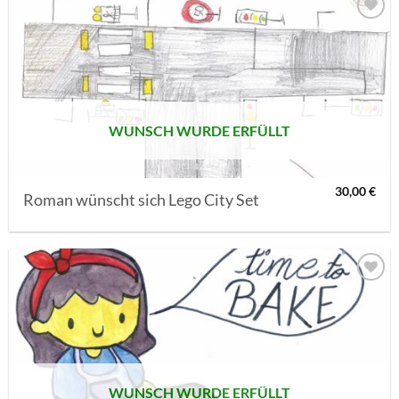
AUF MEINE
MERKLISTE
SETZEN
WUNSCH WURDE ERFÜLLT
30,00
€
Roman wünscht sich Lego City Set
AUF MEINE
MERKLISTE
SETZEN
WUNSCH WURDE ERFÜLLT