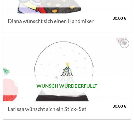
30,00
€
Diana wünscht sich einen Handmixer
AUF MEINE
MERKLISTE
SETZEN
WUNSCH WURDE ERFÜLLT
30,00
€
Larissa wünscht sich ein Stick- Set