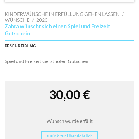
AUF MEINE
MERKLISTE
KINDERWÜNSCHE IN ERFÜLLUNG GEHEN LASSEN
/
SETZEN
WÜNSCHE
/
2023
Zahra wünscht sich einen Spiel und Freizeit
Gutschein
BESCHREIBUNG
Spiel und Freizeit Gersthofen Gutschein
30,00
€
Wunsch wurde erfüllt
zurück zur Übersichtlich