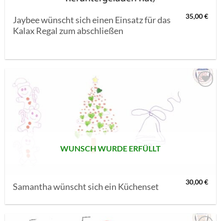
35,00
€
Jaybee wünscht sich einen Einsatz für das
Kalax Regal zum abschließen
AUF MEINE
MERKLISTE
SETZEN
WUNSCH WURDE ERFÜLLT
30,00
€
Samantha wünscht sich ein Küchenset