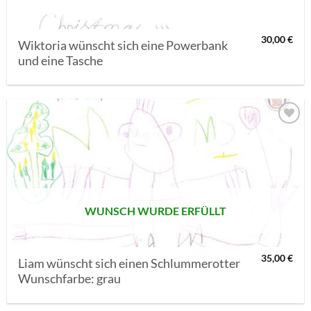
30,00
€
Wiktoria wünscht sich eine Powerbank
und eine Tasche
AUF MEINE
MERKLISTE
SETZEN
WUNSCH WURDE ERFÜLLT
35,00
€
Liam wünscht sich einen Schlummerotter
Wunschfarbe: grau