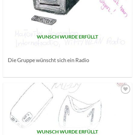
AUF MEINE
MERKLISTE
SETZEN
WUNSCH WURDE ERFÜLLT
Die Gruppe wünscht sich ein Radio
AUF MEINE
MERKLISTE
SETZEN
WUNSCH WURDE ERFÜLLT