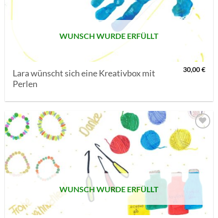
WUNSCH WURDE ERFÜLLT
30,00
€
Lara wünscht sich eine Kreativbox mit
Perlen
AUF MEINE
MERKLISTE
SETZEN
WUNSCH WURDE ERFÜLLT