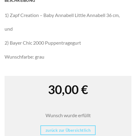
BESCHREIBUNG
1) Zapf Creation – Baby Annabell Little Annabell 36 cm,
und
2) Bayer Chic 2000 Puppentragegurt
Wunschfarbe: grau
30,00
€
Wunsch wurde erfüllt
zurück zur Übersichtlich