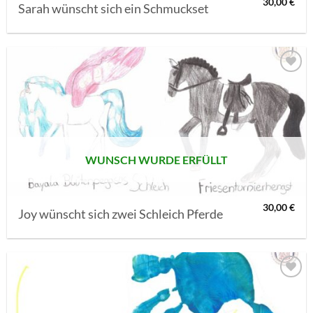
30,00
€
Sarah wünscht sich ein Schmuckset
AUF MEINE
MERKLISTE
SETZEN
WUNSCH WURDE ERFÜLLT
30,00
€
Joy wünscht sich zwei Schleich Pferde
AUF MEINE
MERKLISTE
SETZEN