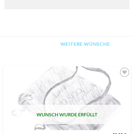
WEITERE WÜNSCHE
AUF MEINE
MERKLISTE
SETZEN
WUNSCH WURDE ERFÜLLT