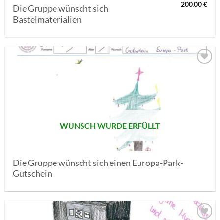
200,00
€
Die Gruppe wünscht sich
Bastelmaterialien
AUF MEINE
MERKLISTE
SETZEN
WUNSCH WURDE ERFÜLLT
Die Gruppe wünscht sich einen Europa-Park-
Gutschein